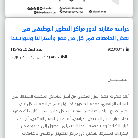
دراسة مقارنة لدور مراکز التطوير الوظيفي في
بعض الجامعات في کل من مصر وأستراليا ونيوزيلندا
2023/03/18
عدد المشاهدات(1154)
الكاتب :حسنية حسين عبد الرحمن عويس
المستخلص
تُعد صعوبة اتخاذ القرار المهني من أکثر المشاکل المهنية الشائعة لدى
الشباب الجامعي، وهذه الصعوبة قد تؤثر على حياتهم بشکل عام،
وعلى جميع مراحل حياتهم المهنية بشکل خاص، سواء کان ذلک صعوبة
اتخاذ قرار اختيار التخصص الدراسي، أم تغيير المسار المهني، أم اتخاذ
قرار بالتقاعد؛ وعليههدف هذا البحث إلى الوصول إلى مجموعة من
الإجراءات المقترحة لتفعيل دور مراکز التطوير الوظيفي بالجامعات