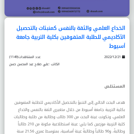
الخداع العلمي والثقة بالنفس کمنبئات بالتحصيل
الأکاديمي للطلبة المتفوقين بکلية التربية جامعة
أسيوط
2022/12/21
عدد المشاهدات(1149)
الكاتب :علي صلاح عبد المحسن حسن
المستخلص
هدف البحث الحالي إلى التنبؤ بالتحصيل الأکاديمي للطلبة المتفوقين
بکلية التربية جامعة أسيوط من خلال متغيري الثقة بالنفس والخداع
العلمي، وتکونت عينة البحث من 300 طالب وطالبة من طلبة وطالبات
کلية التربية موزعين کما يلي: عينة استطلاعية مکونة من 210 طالباً
وطالبةً، و90 طالباً وطالبةً عينة أساسية، بمتوسط عمري 21.56 سنة