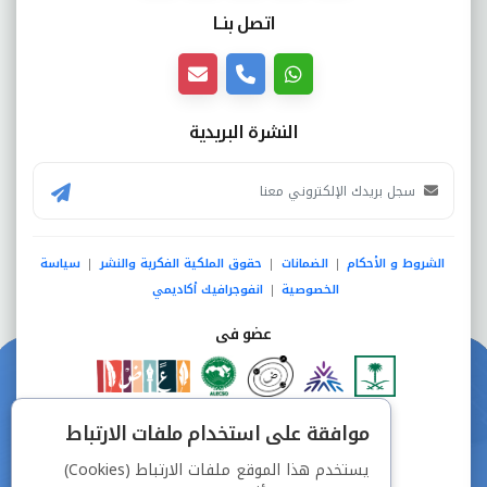
اتصل بنــا
النشرة البريدية
الشروط و الأحكام
الضمانات
حقوق الملكية الفكرية والنشر
سياسة
|
|
|
الخصوصية
انفوجرافيك أكاديمي
|
عضو فى
دفع آمن من خلال
موافقة على استخدام ملفات الارتباط
يستخدم هذا الموقع ملفات الارتباط (Cookies)