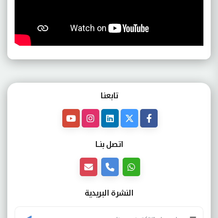
تابعنـا
اتصل بنــا
النشرة البريدية