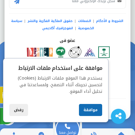
الشروط و الأحكام
الضمانات
حقوق الملكية الفكرية والنشر
سياسة
|
|
|
الخصوصية
انفوجرافيك أكاديمي
|
عضو فى
دفع آمن من خلال
موافقة على استخدام ملفات الارتباط
يستخدم هذا الموقع ملفات الارتباط (Cookies)
لتحسين تجربتك أثناء التصفح، ولمساعدتنا في
تحليل أداء الموقع.
جميع الحقوق محفوظة © شركة دراسة
موافقة
رفض
تواصل معنا