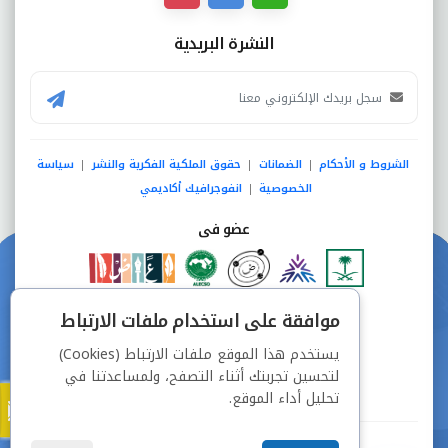
النشرة البريدية
الشروط و الأحكام
الضمانات
حقوق الملكية الفكرية والنشر
سياسة
|
|
|
الخصوصية
انفوجرافيك أكاديمي
|
عضو فى
دفع آمن من خلال
موافقة على استخدام ملفات الارتباط
يستخدم هذا الموقع ملفات الارتباط (Cookies)
لتحسين تجربتك أثناء التصفح، ولمساعدتنا في
تحليل أداء الموقع.