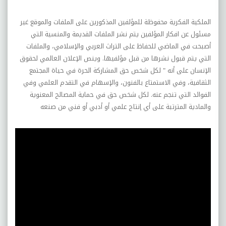
الملكية الفكرية محفوظة للمؤلفين المذكورين على الملفات
والموقع غير
مسئول عن افكار المؤلفين يتم نشر الملفات القديمة والمنسية التي
أصبحت في الماضي للحفاظ على التراث العربي والإسلامي، والملفات
التي يتم قبول نشرها من قبل مؤلفيها. وينص الإعلان العالمي لحقوق
الإنسان على أنه " لكل شخص حق المشاركة الحرة في حياة المجتمع
الثقافية، وفي الاستمتاع بالفنون، والإسهام في التقدم العلمي وفي
الفوائد التي تنجم عنه. لكل شخص حق في حماية المصالح المعنوية
والمادية المترتبة على أي إنتاج علمي أو أدبي أو فني من صنعه