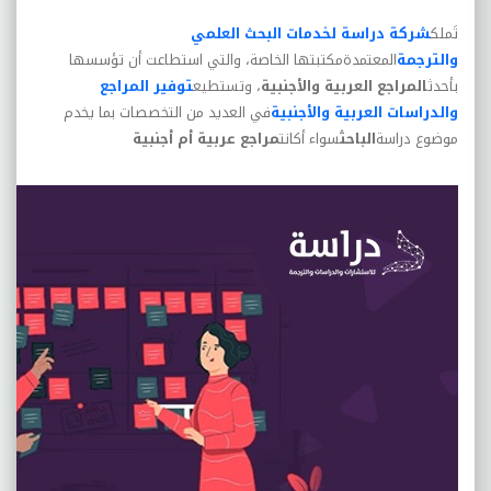
تَملك
شركة دراسة لخدمات البحث العلمي
والترجمة
المعتمدةمكتبتها الخاصة، والتي استطاعت أن تؤسسها
بأحدث
المراجع العربية والأجنبية
، وتستطيع
توفير المراجع
والدراسات العربية والأجنبية
في العديد من التخصصات بما يخدم
موضوع دراسة
الباحث
سواء أكانت
مراجع عربية أم أجنبية