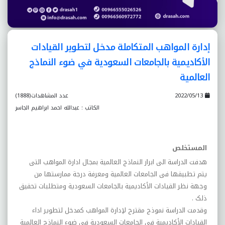
إدارة المواهب المتکاملة مدخل لتطوير القيادات
الأکاديمية بالجامعات السعودية في ضوء النماذج
العالمية
2022/05/13
عدد المشاهدات(1888)
الكاتب : عبدالله احمد ابراهيم الجاسر
المستخلص
هدفت الدراسة الى ابراز النماذج العالمية بمجال ادارة المواهب التى
يتم تطبيقها فى الجامعات العالمية ومعرفة درجة ممارستها من
وجهة نظر القيادات الأکاديمية بالجامعات السعودية ومتطلبات تحقيق
ذلک
.
وقدمت الدراسة نموذج مقترح لإدارة المواهب کمدخل لتطوير اداء
القيادات الأکاديمية فى الجامعات السعودية فى ضوء النماذج العالمية