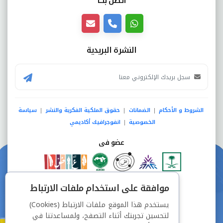
اتصل بنــا
النشرة البريدية
الشروط و الأحكام
الضمانات
حقوق الملكية الفكرية والنشر
سياسة
|
|
|
الخصوصية
انفوجرافيك أكاديمي
|
عضو فى
دفع آمن من خلال
موافقة على استخدام ملفات الارتباط
يستخدم هذا الموقع ملفات الارتباط (Cookies)
لتحسين تجربتك أثناء التصفح، ولمساعدتنا في