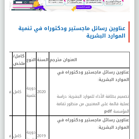
عناوين رسائل ماجستير ودكتوراه في تنمية
الموارد البشرية
كامل/
العنوان مترجم
السنة
النوع
الع
ملخص
عناوين رسائل ماجستير ودكتوراه في
الموارد البشرية
:
العام
دورية
2020
كامل
في المو
علمية
تصميم بطاقة الأداء للموارد البشرية: دراسة
البش
عملية قائمة على المعنيين من منظور ثقافة
المؤسسة
pdf
عناوين رسائل ماجستير ودكتوراه في
الموارد البشرية
:
العام
دورية
2019
كامل
في المو