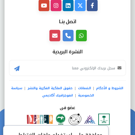
اتصل بنــا
النشرة البريدية
الشروط و الأحكام
الضمانات
حقوق الملكية الفكرية والنشر
سياسة
|
|
|
الخصوصية
انفوجرافيك أكاديمي
|
عضو فى
دفع آمن من خلال