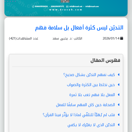
التديّن ليس كثرة أفعال بل سلامة فهم
2026/01/14
الكاتب :د. يحيى سعد
عدد المشاهدات(421)
فهرس المقال
كيف نفهم التديّن بشكل صحيح؟
حين نخلط بين الكثرة والصواب
الفعل بلا فهم تعب بلا ثمرة
الصحابة حين كان الفهم سابقًا للفعل
قلب لم يُهيَّأ للتلقّي لماذا لا يؤثّر فينا القرآن؟
التديّن الذي لا يغيّرك لا يكفي