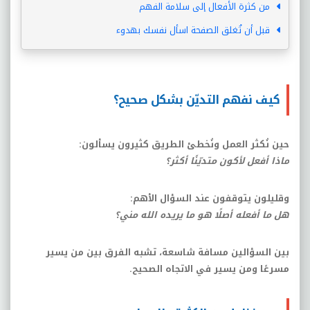
من كثرة الأفعال إلى سلامة الفهم
قبل أن تُغلق الصفحة اسأل نفسك بهدوء
كيف نفهم التديّن بشكل صحيح؟
حين نُكثر العمل ونُخطئ الطريق
كثيرون يسألون
:
ماذا أفعل لأكون متديّنًا أكثر؟
وقليلون يتوقفون عند السؤال الأهم
:
هل ما أفعله أصلًا هو ما يريده الله مني؟
بين السؤالين مسافة شاسعة، تشبه الفرق بين من يسير
مسرعًا ومن يسير في الاتجاه الصحيح
.