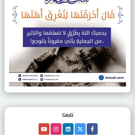
تابعنـا