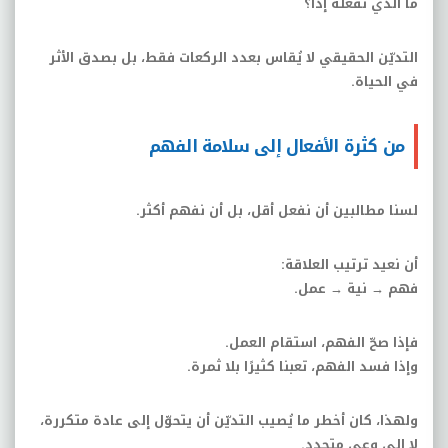
ما الذي نفعله إذًا؟
التديّن الحقيقي لا يُقاس بعدد الركعات فقط، بل بصدق الأثر
في الحياة
.
من كثرة الأفعال إلى سلامة الفهم
لسنا مطالبين أن نفعل أقل، بل أن نفهم أكثر
.
أن نعيد ترتيب العلاقة
:
فهم → نية → عمل
.
فإذا صحّ الفهم، استقام العمل
.
وإذا فسد الفهم، تعبنا كثيرًا بلا ثمرة
.
ولهذا، كان أخطر ما يُصيب التديّن أن يتحوّل إلى عادة متكررة،
لا إلى وعي متجدد
.