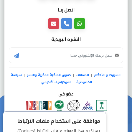
اتصل بنــا
النشرة البريدية
الشروط و الأحكام
الضمانات
حقوق الملكية الفكرية والنشر
سياسة
|
|
|
الخصوصية
انفوجرافيك أكاديمي
|
عضو فى
دفع آمن من خلال
موافقة على استخدام ملفات الارتباط
يستخدم هذا الموقع ملفات الارتباط (Cookies)