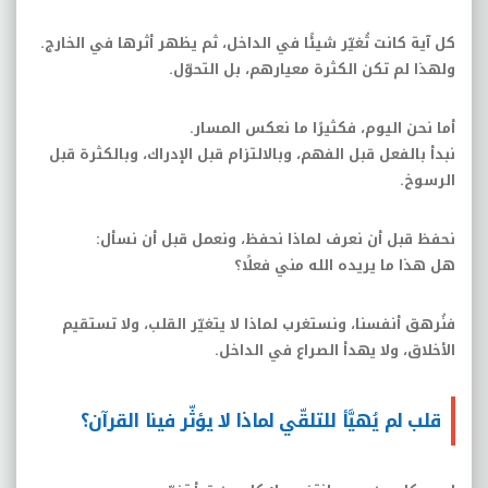
كل آية كانت تُغيّر شيئًا في الداخل، ثم يظهر أثرها في الخارج
.
ولهذا لم تكن الكثرة معيارهم، بل التحوّل
.
أما نحن اليوم، فكثيرًا ما نعكس المسار
.
نبدأ بالفعل قبل الفهم، وبالالتزام قبل الإدراك، وبالكثرة قبل
الرسوخ
.
نحفظ قبل أن نعرف لماذا نحفظ، ونعمل قبل أن نسأل
:
هل هذا ما يريده الله مني فعلًا؟
فنُرهق أنفسنا، ونستغرب لماذا لا يتغيّر القلب، ولا تستقيم
الأخلاق، ولا يهدأ الصراع في الداخل
.
قلب لم يُهيَّأ للتلقّي لماذا لا يؤثّر فينا القرآن؟