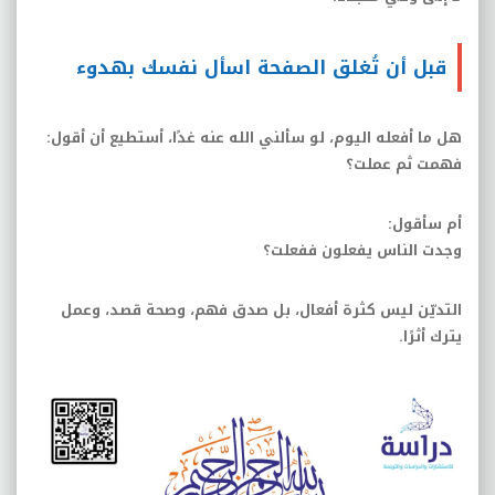
قبل أن تُغلق الصفحة اسأل نفسك بهدوء
هل ما أفعله اليوم، لو سألني الله عنه غدًا، أستطيع أن أقول
:
فهمت ثم عملت؟
أم سأقول
:
وجدت الناس يفعلون ففعلت؟
التديّن ليس كثرة أفعال، بل صدق فهم، وصحة قصد، وعمل
يترك أثرًا
.