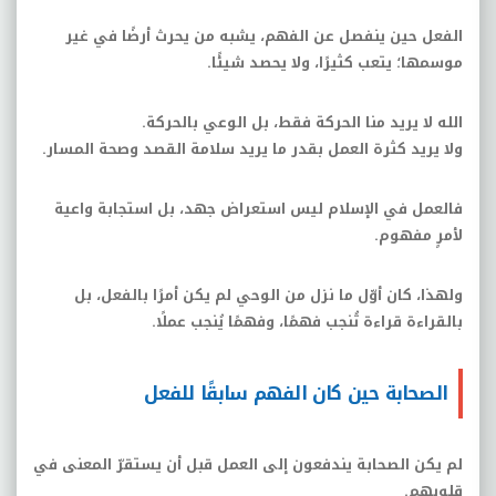
الفعل حين ينفصل عن الفهم، يشبه من يحرث أرضًا في غير
موسمها؛ يتعب كثيرًا، ولا يحصد شيئًا
.
الله لا يريد منا الحركة فقط، بل الوعي بالحركة
.
ولا يريد كثرة العمل بقدر ما يريد سلامة القصد وصحة المسار
.
فالعمل في الإسلام ليس استعراض جهد، بل استجابة واعية
لأمرٍ مفهوم
.
ولهذا، كان أوّل ما نزل من الوحي لم يكن أمرًا بالفعل، بل
بالقراءة قراءة تُنجب فهمًا، وفهمًا يُنجب عملًا
.
الصحابة حين كان الفهم سابقًا للفعل
لم يكن الصحابة يندفعون إلى العمل قبل أن يستقرّ المعنى في
قلوبهم
.