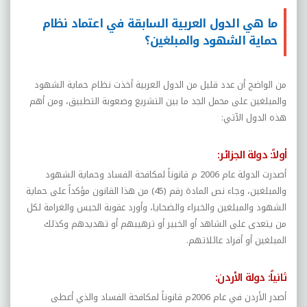
ما هي الدول العربية السابقة في اعتماد نظام
حماية الشهود والمبلغين؟
من الواضح أن عدد قليل من الدول العربية أخذت نظام حماية الشهود
والمبلغين على محمل الجد ما بين التشريع وصعوبة التطبيق، ومن أهم
هذه الدول الآتي:
أولاً: دولة الجزائر:
أصدرت الدولة عام 2006 م قانوناً لمكافحة الفساد وحماية الشهود
والمبلغين، وجاء نص المادة رقم (45) من هذا القانون مؤكداً على حماية
الشهود والمبلغين والخبراء والضحايا، وأورد عقوبة الحبس والغرامة لكل
من يتعدى على الشاهد أو الخبير أو ترهيبهم أو تهديدهم وكذلك
المبلغين أو أفراد عائلاتهم.
ثانياً: دولة الأردن:
أصدر الأردن في عام 2006م قانوناً لمكافحة الفساد والذي أعطى