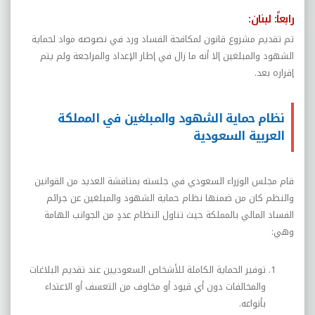
رابعاً: لبنان:
تم تقديم مشروع قانون لمكافحة الفساد ورد في نصوصه مواد لحماية
الشهود والمبلغين إلا أنه ما زال في إطار الإعداد والمراجعة ولم يتم
إقراره بعد.
نظام حماية الشهود والمبلغين في المملكة
العربية السعودية
قام مجلس الوزراء السعودي في جلسته بمناقشة العديد من القوانين
والنظم كان من ضمنها نظام حماية الشهود والمبلغين عن جرائم
الفساد المالي بالمملكة حيث تناول النظام عددٍ من الجوانب الهامة
وهي:
توفير الحماية الكاملة للأشخاص السعوديين عند تقديم البلاغات
والمخالفات دون أي قيود أو مخاوف من التعسف أو الاعتداء
بأنواعه.