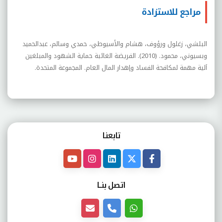
مراجع للاستزادة
البلشي، زغلول ورؤوف، هشام والأسيوطي، حمدي وسالم، عبدالحميد
وبسيوني، محمود. (2010). الفريضة الغائبة حماية الشهود والمبلغين
آلية مهمة لمكافحة الفساد وإهدار المال العام. المجموعة المتحدة.
تابعنـا
اتصل بنــا