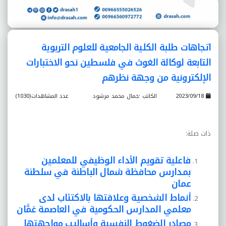
اتجاهات طلبة الكلية الجامعية للعلوم التربوية
التابعة لوكالة الغوث في فلسطين نحو الاختبارات
الإلكترونية من وجهة نظرهم
2023/09/18
الكاتب :جمال محمد مرشود
عدد المشاهدات(1030)
ذات صلة:
فاعلية تقويم الأداء الوظيفي للمعلمين
بمدارس محافظة شمال الباطنة في سلطنة
عمان
أنماط الشخصية وعلاقتها بالاكتئاب لدى
معلمي المدارس الحكومية في العاصمة عَمَّان
مصادر الضغوط النفسية وأساليب مواجهتها