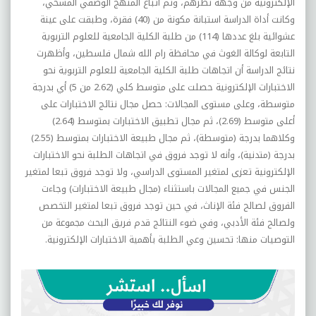
الإلكترونية من وجهة نظرهم، وتم اتباع المنهج الوصفي المسحي،
وكانت أداة الدراسة استبانة مكونة من (40) فقرة، وطبقت على عينة
عشوائية بلغ عددها (114) من طلبة الكلية الجامعية للعلوم التربوية
التابعة لوكالة الغوث في محافظة رام الله شمال فلسطين، وأظهرت
نتائج الدراسة أن اتجاهات طلبة الكلية الجامعية للعلوم التربوية نحو
الاختبارات الإلكترونية حصلت على متوسط كلي (2.62 من 5) أي بدرجة
متوسطة، وعلى مستوى المجالات: حصل مجال نتائج الاختبارات على
أعلى متوسط (2.69)، ثم مجال تطبيق الاختبارات بمتوسط (2.64)
وكلاهما بدرجة (متوسطة)، ثم مجال طبيعة الاختبارات بمتوسط (2.55)
بدرجة (متدنية)، وأنه لا توجد فروق في اتجاهات الطلبة نحو الاختبارات
الإلكترونية تعزى لمتغير المستوى الدراسي، ولا توجد فروق تبعا لمتغير
الجنس في جميع المجالات باستثناء (مجال طبيعة الاختبارات) وجاءت
الفروق لصالح فئة الإناث، في حين توجد فروق تبعا لمتغير التخصص
ولصالح فئة الأدبي، وفي ضوء النتائج قدم فريق البحث مجموعة من
التوصيات منها: تحسين وعي الطلبة بأهمية الاختبارات الإلكترونية.