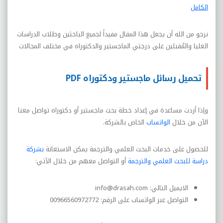
الكامل
نرجو من الله أن يجعل هذا المقال مفيداً لجميع الباحثين وطلاب الدراسات
العليا والمُقبلين على درجتي الماجستير والدكتوراه في مختلف المجالات
تحميل رسائل ماجستير ودكتوراه PDF
وإذا أردت مساعدة في إعداد خطة بحث ماجستير أو دكتوراه تواصل معنا
الآن من خلال
الواتساب
الخاص بالشركة.
للحصول على خدمات البحث العلمي والترجمة يمكن الاستعانة
بشركة
دراسة للبحث العلمي والترجمة
أو التواصل معهم من خلال الآتي:
الايميل التالي: info@drasah.com
التواصل عبر الواتساب على الرقم: 00966560972772