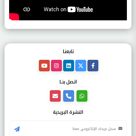
تابعنـا
اتصل بنــا
النشرة البريدية