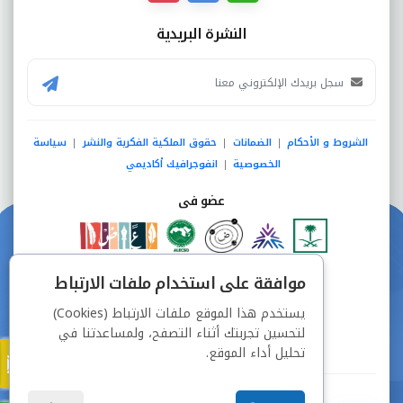
النشرة البريدية
الشروط و الأحكام
الضمانات
حقوق الملكية الفكرية والنشر
سياسة
|
|
|
الخصوصية
انفوجرافيك أكاديمي
|
عضو فى
دفع آمن من خلال
موافقة على استخدام ملفات الارتباط
يستخدم هذا الموقع ملفات الارتباط (Cookies)
لتحسين تجربتك أثناء التصفح، ولمساعدتنا في
تحليل أداء الموقع.
جميع الحقوق محفوظة © شركة دراسة