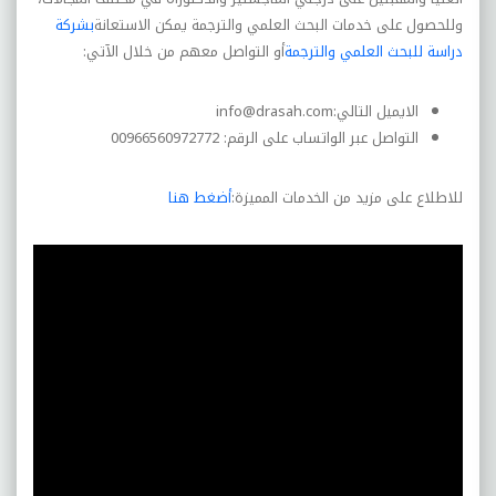
وللحصول على خدمات البحث العلمي والترجمة يمكن الاستعانة
بشركة
دراسة للبحث العلمي والترجمة
أو التواصل معهم من خلال الآتي:
الايميل التالي:
info@drasah.com
التواصل عبر الواتساب على الرقم: 00966560972772
للاطلاع على مزيد من الخدمات المميزة:
أضغط هنا