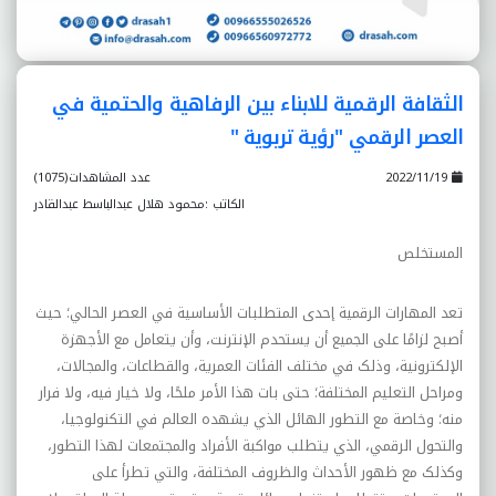
الثقافة الرقمية للابناء بين الرفاهية والحتمية في
العصر الرقمي "رؤية تربوية "
2022/11/19
عدد المشاهدات(1075)
الكاتب :محمود هلال عبدالباسط عبدالقادر
المستخلص
تعد المهارات الرقمية إحدى المتطلبات الأساسية في العصر الحالي؛ حيث
أصبح لزامًا على الجميع أن يستحدم الإنترنت، وأن يتعامل مع الأجهزة
الإلکترونية، وذلک في مختلف الفئات العمرية، والقطاعات، والمجالات،
ومراحل التعليم المختلفة؛ حتى بات هذا الأمر ملحًا، ولا خيار فيه، ولا فرار
منه؛ وخاصة مع التطور الهائل الذي يشهده العالم في التکنولوجيا،
والتحول الرقمي، الذي يتطلب مواکبة الأفراد والمجتمعات لهذا التطور،
وکذلک مع ظهور الأحداث والظروف المختلفة، والتي تطرأ على