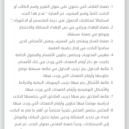
صفحة الغلاف التي تحتوي على عنوان التقرير واسم الطالب أو
الباحث كاملاً واسم المشرف. ثم العبارة " قدم هذا البحث
استكمالاً لمتطلبات الحصول على درجة الماجستير أو الدكتوراه..".
صفحة الإهداء ويراعي في نص الإهداء البساطة والاختصار
ويوضع في صفحة مستقلة.
صفحة الشكر ويقتصر على المشرف وبعض الأشخاص الذين
ساعدوا الباحث في إنجاز دراسته العلمية.
فهرس المحتويات ويتضمن عناوين الأقسام والفصول الخاصة
بالبحث مع ذكر أرقام الصفحات التي وردت في تلك الأقسام.
قائمة الجداول يتم ترتيب الجداول في قائمة مستقلة توضح
عناوينها وأرقام الصفحات التي وردت فيها.
قائمة الأشكال يتم فيها ترتيب الرسومات البيانية والخرائط
والأشكال التوضيحية وأرقام الصفحات التي وردت فيها.
قائمة الملاحق يتم فيها ترتيب الملاحق التي يتضمنها الباحث
لدراسته موضحاً فيها عناوين وأرقام الصفحات التي وردت فيها.
المخلص يتضمن المخلص تقريراً مختصراً عن أهم ما قام به الباحث
ابتداء من تحديد المشكلة وحتى عملية تحليل البيانات والتوصل
إلى الاستنتاجات، وتبدأ صفحة الملخص بعنوان البحث، ثم اسم