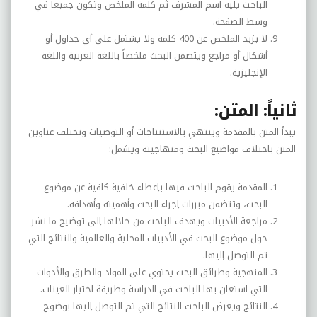
الباحث يليه اسم المشرف ثم كلمة الملخص وتكون جميعاً في
وسط الصفحة.
لا يزيد الملخص عن 400 كلمة ولا يشتمل على أي جداول أو
أشكال أو مراجع ويتضمن البحث ملخصاً باللغة العربية واللغة
الإنجليزية.
ثانياً: المتن:
يبدأ المتن بالمقدمة وينتهي بالاستنتاجات أو التوصيات وتختلف عناوين
المتن باختلاف مواضيع البحث ومنهاجيته ويشمل:
المقدمة يقوم الباحث فيها بإعطاء خلفية كافية عن موضوع
البحث، وتتضمن مبررات إجراء البحث وأهميته وأهدافه.
مراجعة الأدبيات ويهدف الباحث من خلالها إلى توضيح ما نشر
حول موضوع البحث في الأدبيات المحلية والعالمية والنتائج التي
تم التوصل إليها.
المنهجية وطرائق البحث يحتوي على المواد والطرق والأدوات
التي استعان بها الباحث في الدراسة وطريقة اختيار العينات.
النتائج ويعرض الباحث النتائج التي تم التوصل إليها بوضوح