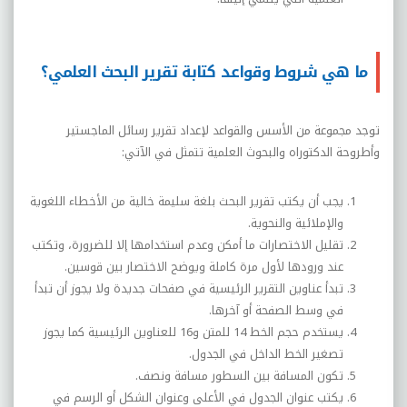
ما هي شروط وقواعد كتابة تقرير البحث العلمي؟
توجد مجموعة من الأسس والقواعد لإعداد تقرير رسائل الماجستير
وأطروحة الدكتوراه والبحوث العلمية تتمثل في الآتي:
يجب أن يكتب تقرير البحث بلغة سليمة خالية من الأخطاء اللغوية
والإملائية والنحوية.
تقليل الاختصارات ما أمكن وعدم استخدامها إلا للضرورة، وتكتب
عند ورودها لأول مرة كاملة ويوضح الاختصار بين قوسين.
تبدأ عناوين التقرير الرئيسية في صفحات جديدة ولا يجوز أن تبدأ
في وسط الصفحة أو آخرها.
يستخدم حجم الخط 14 للمتن و16 للعناوين الرئيسية كما يجوز
تصغير الخط الداخل في الجدول.
تكون المسافة بين السطور مسافة ونصف.
يكتب عنوان الجدول في الأعلى وعنوان الشكل أو الرسم في