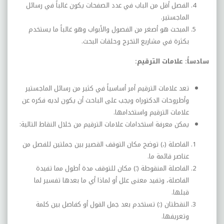
الفصل أقل من الباب في عدد الصفحات يكون غالباً في رسائل
الماجستير.
المبحث هو أصغر من الفصول والأبواب وهو غالباً ما يستخدم
بكثرة في مشاريع التخرج وحلقات البحث.
سادساً: علامات الترقيم:
تعد علامات الترقيم أمر أساسياً في كثير من رسائل الماجستير
وأطروحات الدكتوراه ويجب على الباحث أن يكون لديه فكره عن
علامات الترقيم واستخدامها.
يمكن معرفة استخدامات علامات الترقيم من خلال النقاط التالية:
الفاصلة (،) توضح مكان التوقف القصير بين جملتين للفصل من
عناصر قائمة ما.
الفاصلة المنقوطة (؛) مكان للتوقف مدة أطول مما تفيدة
الفاصلة، وتفيد معنى علل أو لماذا أي ما بعدها تفسير لما
قبلها.
النقطتان (:) تستخدم بعد جمل القول أو كفاصل بين كلمة
وتعريفها.