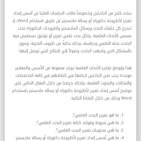
يبحث كثير من الباحثين وخصوصاً طلاب الدراسات العليا عن أسس إعداد
تقرير لأطروحة دكتوراه أو رسالة ماجستير عن طريق استخدام
Word
، إذ
تندرج كل حلقات البحث ورسائل الماجستير وأطروحات الدكتوراه تحت
مسمى الأبحاث العلمية، ولكل بحث علمي تقرير أو توثيق يستعرض فيه
الباحث بحثه العلمي ودراسته، وذلك بدايةً من ظروف التجربة، ومرور
بالمشاكل التي واجهت الباحث وصولاً إلى النتائج التي توصل إليها.
هذا ولوضع تقارير الأبحاث العلمية توجد مجموعة من الأسس والمعايير
موحدة يجب على الباحثين اتباعها في كتاباتهم في كافة التخصصات
والمجالات والبحوث العلمية، ولذلك حرصنا من خلال المقال الحالي على
توضيح أسس إعداد تقرير لأطروحة دكتوراه أو رسالة ماجستير باستخدام
Word
وذلك من خلال النقاط التالية:
ما هو تقرير البحث العلمي؟.
ما هي شروط وقواعد كتابة تقرير البحث العلمي؟.
ما هي محتويات تقرير البحث العلمي؟.
ما هي أسس إعداد تقرير لأطروحة دكتوراه أو رسالة ماجستير