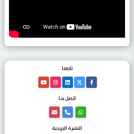
تابعنـا
اتصل بنــا
النشرة البريدية