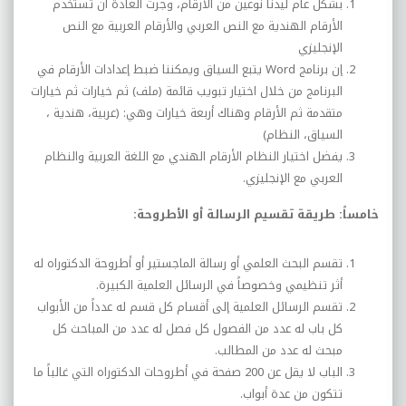
بشكل عام ليدنا نوعين من الأرقام، وجرت العادة أن تستخدم
الأرقام الهندية مع النص العربي والأرقام العربية مع النص
الإنجليزي
إن برنامج
Word
يتبع السياق ويمكننا ضبط إعدادات الأرقام في
البرنامج من خلال اختيار تبويب قائمة (ملف) ثم خيارات ثم خيارات
متقدمة ثم الأرقام وهناك أربعة خيارات وهي: (عربية، هندية ،
السياق، النظام)
يفضل اختيار النظام الأرقام الهندي مع اللغة العربية والنظام
العربي مع الإنجليزي.
خامساً: طريقة تقسيم الرسالة أو الأطروحة:
تقسم البحث العلمي أو رسالة الماجستير أو أطروحة الدكتوراه له
أثر تنظيمي وخصوصاً في الرسائل العلمية الكبيرة.
تقسم الرسائل العلمية إلى أقسام كل قسم له عدداً من الأبواب
كل باب له عدد من الفصول كل فصل له عدد من المباحث كل
مبحث له عدد من المطالب.
الباب لا يقل عن 200 صفحة في أطروحات الدكتوراه التي غالباً ما
تتكون من عدة أبواب.