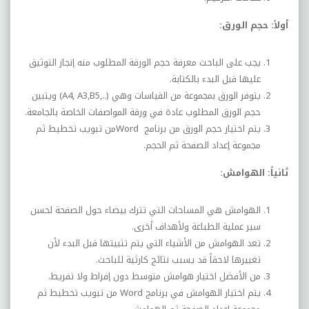
أولاً: حجم الورق:
يجب على الباحث معرفة حجم الورقة المطلوب منه إنجاز التوثيق
عليها قبل البدء بالكتابة.
يتوفر الورق بمجموعة من القياسات وهي (
A4, A3,B5,..
) ويتبين
حجم الورق المطلوب عادة في ورقة المواصفات الخاصة بالجامعة.
يتم اختيار حجم الورق من برنامج
Word
من تبويب تخطيط ثم
مجموعة إعداد الصفحة ثم الحجم.
ثانياً: الهوامش:
الهوامش هي المساحات التي تترك بيضاء حول الصفحة لحسن
سير عملية الطباعة ولأهداف أخرى.
تعد الهوامش من الأشياء التي يتم تثبيتها قبل البدء لأن
تغييرها لاحقاً قد يسبب نتائج كارثية للباحث.
من الأفضل اختيار هوامش متوسط دون إفراط ولا تفريط.
يتم اختيار الهوامش في برنامج
Word
من تبويب تخطيط ثم