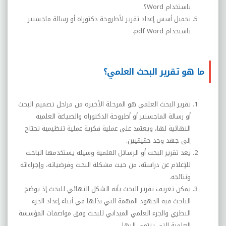
باستخدام
Word
؟.
تحميل أسس إعداد تقرير لأطروحة دكتوراه أو رسالة ماجستير
باستخدام
Word
pdf
.
ما هو تقرير البحث العلمي؟
تقرير البحث العلمي هو المرحلة الأخيرة من مراحل تصميم البحث
أو رسالة الماجستير أو أطروحة الدكتوراه والصياغة العلمية
النهائية لها، ويعتمد على عملية فكرية عملية تنظيمية تحتاج
إلى جهد وجد حقيقيين.
يعد تقرير البحث أو الرسائل العلمية وسيلة يستخدمها الباحث
للإعلام عن دراسته، من حيث مشكلة البحث وفرضياته، وإجراءاته
ونتائجه.
يمكن تعريف تقرير البحث بأنه الشكل النهائي للبحث إذ يوضح
الباحث فيه الجهود المهمة التي بذلها في أثناء إعداد الجزء
النظري والجزء العلمي الميداني للبحث وفق مواصفات المؤسسة
العلمية التي ينتمي إليها.