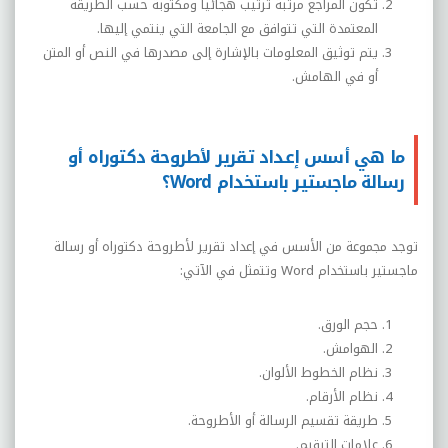
تكون المراجع مرتبة ترتيب هجائياً ومكتوبة حسب الطريقة
المعتمدة التي تتوافق مع الجامعة التي ينتمي إليها.
يتم توثيق المعلومات بالإشارة إلى مصدرها في النص أو المتن
أو في الهامش.
ما هي أسس إعداد تقرير لأطروحة دكتوراه أو
رسالة ماجستير باستخدام Word؟
توجد مجموعة من الأسس في إعداد تقرير لأطروحة دكتوراه أو رسالة
ماجستير باستخدام
Word
وتتمثل في الآتي:
حجم الورق.
الهوامش.
نظام الخطوط الألوان.
نظام الأرقام.
طريقة تقسيم الرسالة أو الأطروحة.
علامات الترقيم.