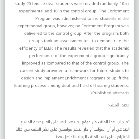
study 20 female deaf students were divided randomly, 10 in
experimental and 10 in the control group. The Enrichment
Program was administered to the students in the
experimental group, however, no Enrichment Program was
delivered to the control group. After the program, both
groups took an assessment test to demonstrate the
efficiency of ELEP. The results revealed that the academic
performance of the experimental group significantly
improved as compared to that of the control group. The
current study provided a framework for future studies to
design and implement Enrichment Programs to uplift the
learning process among deaf and hard of hearing students.
(Published abstract)
مصدر الملف
:
تم جلب هذا الملف من موقع
archive.org
على انه برخصة المشاع
الإبداعي أو أن المؤلف أو دار النشر موافقين على نشر الملف في حالة
الاعتراض على نشر الملف الرجاء التواصل معنا