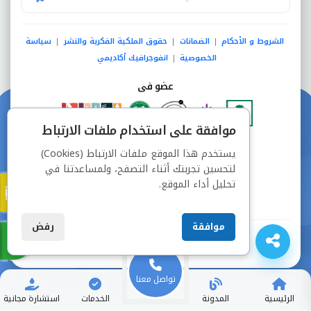
الشروط و الأحكام
الضمانات
حقوق الملكية الفكرية والنشر
سياسة
|
|
|
الخصوصية
انفوجرافيك أكاديمي
|
عضو فى
موافقة على استخدام ملفات الارتباط
دفع آمن من خلال
يستخدم هذا الموقع ملفات الارتباط (Cookies)
لتحسين تجربتك أثناء التصفح، ولمساعدتنا في
تحليل أداء الموقع.
موافقة
رفض
جميع الحقوق محفوظة © شركة دراسة
تواصل معنا
الرئيسية
المدونة
الخدمات
استشارة مجانية