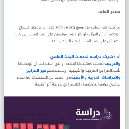
مصدر الملف
:
تم جلب هذا الملف من موقع
archive.org
على انه برخصة المشاع
الإبداعي أو أن المؤلف أو دار النشر موافقين على نشر الملف في حالة
الاعتراض على نشر الملف الرجاء التواصل معنا
تَملك
شركة دراسة لخدمات البحث العلمي
والترجمة
المعتمدةمكتبتها الخاصة، والتي استطاعت أن تؤسسها
بأحدث
المراجع العربية والأجنبية
، وتستطيع
توفير المراجع
والدراسات العربية والأجنبية
في العديد من التخصصات بما يخدم
موضوع دراسة
الباحث
سواء أكانت
مراجع عربية أم أجنبية