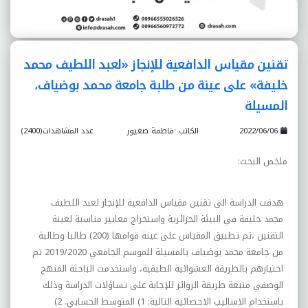
تقنين مقياس الدافعية للإنجاز «لعبد اللطيف محمد
خليفة» على عينة من طلبة جامعة محمد بوضياف،
المسيلة
2022/06/06
الكاتب :فاطمة صغيور
عدد المشاهدات(2400)
ملخص البحث
:
هدفت الدراسة الى تقنين مقياس الدافعية للإنجاز لعبد اللطيف
محمد خليفة في البيئة الجزائرية واستخراج معايير مناسبة لعينة
التقنين ،تم تطبيق المقياس على عينة قوامها (200) طالبا وطالبة
من جامعة محمد بوضياف بالمسيلة للموسم الجامعي 2019/2020 تم
اختيارهم بالطريقة العشوائية الطبقية، واستخدمت الباحثة المنهج
الوصفي متبعة طريقة الروائز للإجابة على تساؤلات الدراسة وذلك
باستخدام الاساليب الاحصائية التالية: 1) المتوسط الحسابي. 2)