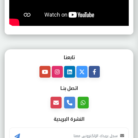
تابعنـا
اتصل بنــا
النشرة البريدية