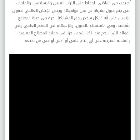
أصبحت في الماضي للحفاظ على التراث العربي والإسلامي، والملفات
التي يتم قبول نشرها من قبل مؤلفيها. وينص الإعلان العالمي لحقوق
الإنسان على أنه " لكل شخص حق المشاركة الحرة في حياة المجتمع
الثقافية، وفي الاستمتاع بالفنون، والإسهام في التقدم العلمي وفي
الفوائد التي تنجم عنه. لكل شخص حق في حماية المصالح المعنوية
والمادية المترتبة على أي إنتاج علمي أو أدبي أو فني من صنعه