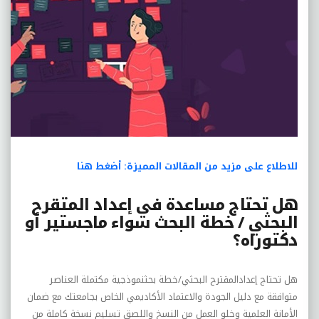
للاطلاع على مزيد من المقالات المميزة:
أضغط هنا
هل تحتاج مساعدة في إعداد المتقرح
البحثي / خطة البحث سواء ماجستير أو
دكتوراه؟
هل تحتاج إعدادالمقترح البحثي/خطة بحثنموذجية مكتملة العناصر
متوافقة مع دليل الجودة والاعتماد الأكاديمي الخاص بجامعتك مع ضمان
الأمانة العلمية وخلو العمل من النسخ واللصق تسليم نسخة كاملة من