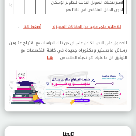
استراتيجيات التمويل البديلة لتطوير الإسكان
والإسكا
لذوي الدخل المنخفض في غانا
pdf
للاطلاع على مزيد من المقالات المميزة
أضغط هنا
.
للحصول على النص الكامل على اي من تلك الدراسات مع
اقتراح عناوين
رسائل ماجستير ودكتوراه جديدة في كافة التخصصات
مع
التوثيق كل ما عليك هو تعبئة الطلب من
هنا
تابعنـا