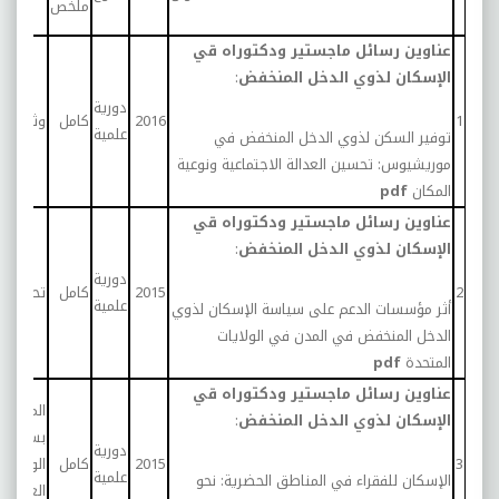
ملخص
عناوين رسائل ماجستير ودكتوراه قي
الإسكان لذوي الدخل المنخفض
:
دورية
1
2016
كامل
وثائقية
علمية
توفير السكن لذوي الدخل المنخفض في
موريشيوس: تحسين العدالة الاجتماعية ونوعية
المكان
pdf
عناوين رسائل ماجستير ودكتوراه قي
الإسكان لذوي الدخل المنخفض
:
دورية
2
2015
كامل
تحليلية
علمية
أثر مؤسسات الدعم على سياسة الإسكان لذوي
الدخل المنخفض في المدن في الولايات
المتحدة
pdf
عناوين رسائل ماجستير ودكتوراه قي
المعنيين
الإسكان لذوي الدخل المنخفض
:
بسوق
دورية
3
2015
كامل
الوحدات
علمية
الإسكان للفقراء في المناطق الحضرية: نحو
العقارية