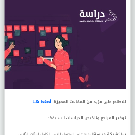
للاطلاع على مزيد من المقالات المميزة:
أضغط هنا
توفير المراجع وتلخيص الدراسات السابقة
:
تملك
شركة دراسة
القدرة على الوصول للنص الكامل لمئات الآلاف