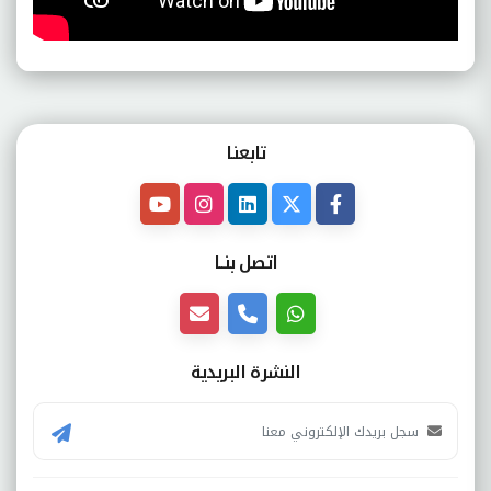
تابعنـا
اتصل بنــا
النشرة البريدية