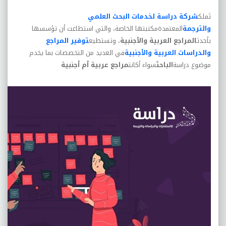
تَملك
شركة دراسة لخدمات البحث العلمي
والترجمة
المعتمدةمكتبتها الخاصة، والتي استطاعت أن تؤسسها
بأحدث
المراجع العربية والأجنبية
، وتستطيع
توفير المراجع
والدراسات العربية والأجنبية
في العديد من التخصصات بما يخدم
موضوع دراسة
الباحث
سواء أكانت
مراجع عربية أم أجنبية