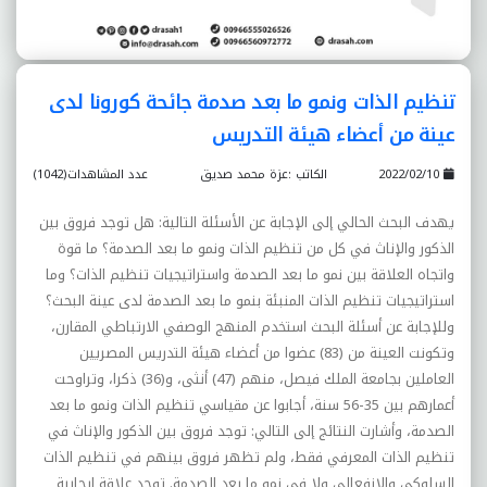
تنظيم الذات ونمو ما بعد صدمة جائحة كورونا لدى
عينة من أعضاء هيئة التدريس
2022/02/10
الكاتب :عزة محمد صديق
عدد المشاهدات(1042)
يهدف البحث الحالي إلى الإجابة عن الأسئلة التالية: هل توجد فروق بين
الذكور والإناث في كل من تنظيم الذات ونمو ما بعد الصدمة؟ ما قوة
واتجاه العلاقة بين نمو ما بعد الصدمة واستراتيجيات تنظيم الذات؟ وما
استراتيجيات تنظيم الذات المنبئة بنمو ما بعد الصدمة لدى عينة البحث؟
وللإجابة عن أسئلة البحث استخدم المنهج الوصفي الارتباطي المقارن،
وتكونت العينة من (83) عضوا من أعضاء هيئة التدريس المصريين
العاملين بجامعة الملك فيصل، منهم (47) أنثى، و(36) ذكرا، وتراوحت
أعمارهم بين 35-56 سنة، أجابوا عن مقياسي تنظيم الذات ونمو ما بعد
الصدمة، وأشارت النتائج إلى التالي: توجد فروق بين الذكور والإناث في
تنظيم الذات المعرفي فقط، ولم تظهر فروق بينهم في تنظيم الذات
السلوكي والانفعالي ولا في نمو ما بعد الصدمة. توجد علاقة إيجابية