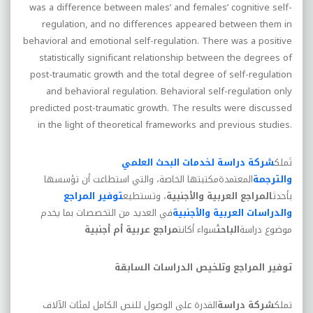
was a difference between males’ and females’ cognitive self-
regulation, and no differences appeared between them in
behavioral and emotional self-regulation. There was a positive
statistically significant relationship between the degrees of
post-traumatic growth and the total degree of self-regulation
and behavioral regulation. Behavioral self-regulation only
predicted post-traumatic growth. The results were discussed
in the light of theoretical frameworks and previous studies.
تَملك
شركة دراسة لخدمات البحث العلمي
والترجمة
المعتمدةمكتبتها الخاصة، والتي استطاعت أن تؤسسها
بأحدث
المراجع العربية والأجنبية
، وتستطيع
توفير المراجع
والدراسات العربية والأجنبية
في العديد من التخصصات بما يخدم
موضوع دراسة
الباحث
سواء أكانت
مراجع عربية أم أجنبية
توفير المراجع وتلخيص الدراسات السابقة
تملك
شركة دراسة
القدرة على الوصول للنص الكامل لمئات الآلاف