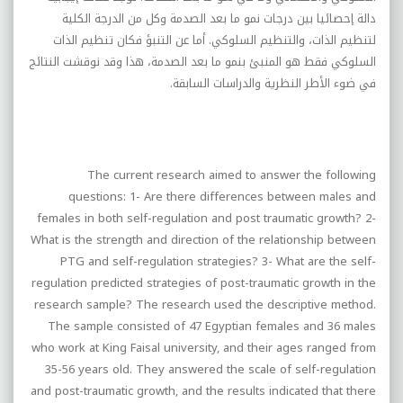
دالة إحصائيا بين درجات نمو ما بعد الصدمة وكل من الدرجة الكلية
لتنظيم الذات، والتنظيم السلوكي. أما عن التنبؤ فكان تنظيم الذات
السلوكي فقط هو المنبئ بنمو ما بعد الصدمة، هذا وقد نوقشت النتائج
في ضوء الأطر النظرية والدراسات السابقة
.
The current research aimed to answer the following
questions: 1- Are there differences between males and
females in both self-regulation and post traumatic growth? 2-
What is the strength and direction of the relationship between
PTG and self-regulation strategies? 3- What are the self-
regulation predicted strategies of post-traumatic growth in the
research sample? The research used the descriptive method.
The sample consisted of 47 Egyptian females and 36 males
who work at King Faisal university, and their ages ranged from
35-56 years old. They answered the scale of self-regulation
and post-traumatic growth, and the results indicated that there