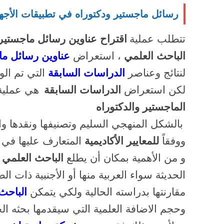
رسائل ماجستير ودكتوراه في تطبيقات الأجهز
تتطلب عملية
اقتراح عناوين رسائل ماجستير 
الباحث العلمي
،
استعراض
عناوين رسائل ما
لنتائج وعناصر
الدراسات السابقة
التي تم ال
لكن
استعراض
الدراسات السابقة
هي عملية
الماجستير والدكتوراه
بالشكل المنهجي السليم وتصنيفها ونقدها وا
ووفقاً
للمعايير الأكاديمية
المتعارف عليها في
و من الأهمية بمكان أن يطلع
الباحث العلمي
ع
الحديثة سواء العربية منها أو الأجنبية ذات 
مقارنتها بدراسته الحالية ولكي يتمكن
الباحث
وحجم الاضافة العلمية التي سيقدمها بحثه ال