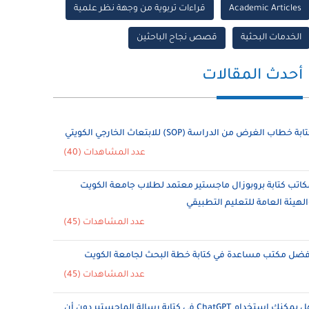
Academic Articles
قراءات تربوية من وجهة نظر علمية
الخدمات البحثية
قصص نجاح الباحثين
أحدث المقالات
ابة خطاب الغرض من الدراسة (SOP) للابتعاث الخارجي الكويتي
عدد المشاهدات (40)
كاتب كتابة بروبوزال ماجستير معتمد لطلاب جامعة الكويت
الهيئة العامة للتعليم التطبيقي
عدد المشاهدات (45)
فضل مكتب مساعدة في كتابة خطة البحث لجامعة الكويت
عدد المشاهدات (45)
هل يمكنك استخدام ChatGPT في كتابة رسالة الماجستير دون أن