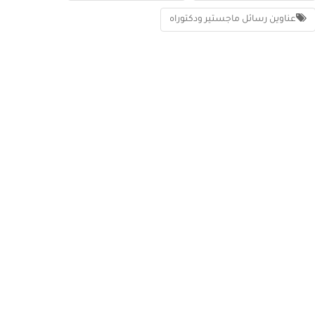
عناوين رسائل ماجستير ودكتوراه