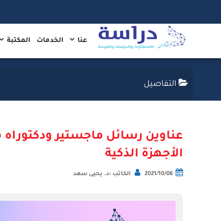
عنا
الخدمات
المكتبة
التفاصيل
عناوين رسائل ماجستير ودكتوراه 
الأجهزة الذكية
2021/10/06
الكاتب :د. يحيى سعد