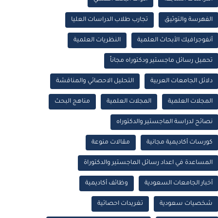
الفهرسة والتوثيق
تجارب طلاب الدراسات العليا
أنفوجرافيك الأبحاث العلمية
النظريات العلمية
تحميل رسائل ماجستير ودكتوراه مجاناً
دلائل الجامعات العربية
التحليل الاحصائي والمناقشة
المجلات العلمية
المجلات العلمية
مناهج البحث
نصائح لدراسة الماجستير والدكتوراه
كورسات أكاديمية مجانية
مقالات منوعة
المساعدة في اعداد رسائل الماجستير والدكتوراة
أخبار الجامعات السعودية
وظائف أكاديمية
شخصيات سعودية
تغريدات احصائية