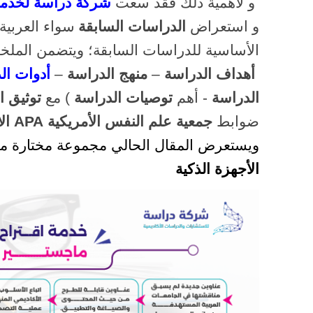
و لأهمية ذلك فقد سعت
شركة دراسة لخدمات
و استعراض
الدراسات السابقة
سواء العربية 
الأساسية للدراسات السابقة؛ ويتضمن المل
أهداف الدراسة
–
منهج الدراسة
–
أدوات ال
الدراسة
- أهم
توصيات الدراسة
) مع
توثيق ا
ضوابط
جمعية علم النفس الأمريكية
APA
ال
ويستعرض المقال الحالي مجموعة مختارة م
الأجهزة الذكية