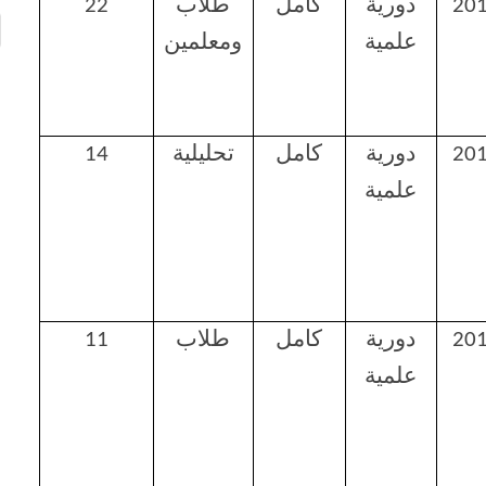
20
دورية
كامل
طلاب
22
علمية
ومعلمين
20
دورية
كامل
تحليلية
14
علمية
20
دورية
كامل
طلاب
11
علمية