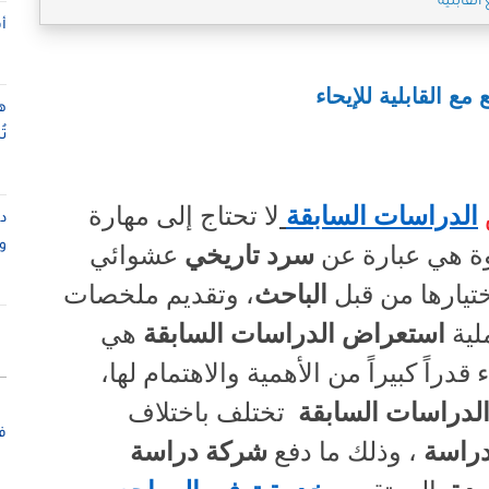
القابلية
أ
ع القابلية للإيحاء
ت
الدراسات السابقة
لا تحتاج إلى مهارة
و
ة هي عبارة عن
سرد تاريخي
عشوائي
ختيارها من قبل
الباحث
، وتقديم ملخصات
لية
استعراض الدراسات السابقة
هي
قدراً كبيراً من الأهمية والاهتمام لها،
لدراسات السابقة
تختلف باختلاف
ف
دراسة
، وذلك ما دفع
شركة دراسة