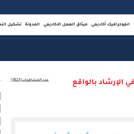
انفوجرافيك أكاديمي
ميثاق العمل الاكاديمي
المدونة
تشكيل ال
عدد المشاهدات(1823)
ي الإرشاد بالواقع