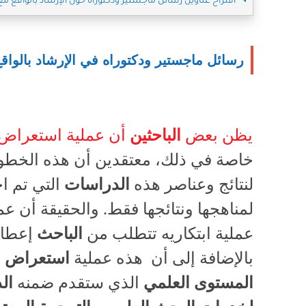
اقتراح عناوين رسائل ماجستير ودكتوراه حول الإرشاد بالواقع مع 
رسائل ماجستير ودكتوراه في الإرشاد بالواقع م
يظن بعض
الباحثين
أن عملية استعراض
خاصة في ذلك، معتقدين أن هذه الخطو
لنتائج وعناصر هذه
الدراسات
التي تم ا
لمناهجها ونتائجها فقط. والحقيقة أن عم
عملية ابتكاريه تتطلب من
الباحث
إعطاء 
بالإضافة إلى أن هذه عملية
استعراض ا
المستوى العلمي
الذي ستقدم ضمنه
ال