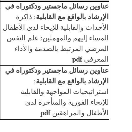
عناوين رسائل ماجستير ودكتوراه في
1
الإرشاد بالواقع مع القابلية
:
ذاكرة
الأحداث والقابلية للإيحاء لدى الأطفال
المساء إليهم والمهملين: علم النفس
المرضي المرتبط بالصدمة والأداء
المعرفي
pdf
عناوين رسائل ماجستير ودكتوراه في
0
الإرشاد بالواقع مع القابلية
:
استراتيجيات المواجهة والقابلية
للإيحاء الفورية والمتأخرة لدى
الأطفال والمراهقين
pdf