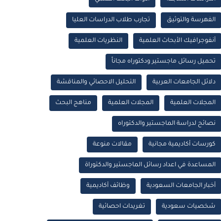
الفهرسة والتوثيق
تجارب طلاب الدراسات العليا
أنفوجرافيك الأبحاث العلمية
النظريات العلمية
تحميل رسائل ماجستير ودكتوراه مجاناً
دلائل الجامعات العربية
التحليل الاحصائي والمناقشة
المجلات العلمية
المجلات العلمية
مناهج البحث
نصائح لدراسة الماجستير والدكتوراه
كورسات أكاديمية مجانية
مقالات منوعة
المساعدة في اعداد رسائل الماجستير والدكتوراة
أخبار الجامعات السعودية
وظائف أكاديمية
شخصيات سعودية
تغريدات احصائية