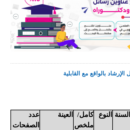
لإرشاد بالواقع مع القابلية
لسنة
النوع
كامل/
العينة
عدد
ملخص
الصفحات