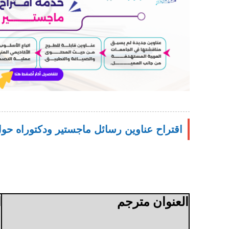
اقتراح عناوين رسائل ماجستير ودكتوراه حول ا
العنوان مترجم
ا