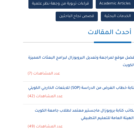
Academic Articles
قراءات تربوية من وجهة نظر علمية
الخدمات البحثية
قصص نجاح الباحثين
أحدث المقالات
فضل موقع لمراجعة وتعديل البروبوزال لبرامج البعثات المميزة
الكويت
عدد المشاهدات (7)
ابة خطاب الغرض من الدراسة (SOP) للابتعاث الخارجي الكويتي
عدد المشاهدات (42)
كاتب كتابة بروبوزال ماجستير معتمد لطلاب جامعة الكويت
الهيئة العامة للتعليم التطبيقي
عدد المشاهدات (49)