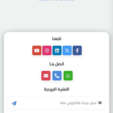
تابعنـا
اتصل بنــا
النشرة البريدية