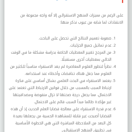
على الرغم من مميزات المنهج الاستقرائي إلا أنه واجه مجموعة من
الانتقادات لما شابه من عيوب نذكر منها:
صعوبة تعميم النتائج التي تحصل على الباحث.
عدم تماثيل جميع الجزئيات.
من المرجح تغيير المعطيات الخاصة بدراسة مشكلة ما في الوقت
الحالي بمعطيات أخرى مستقبلًا.
نظراً لتطور العلوم المعاصرة لم يعد الاستقراء مناسباً للكثير من
العلوم مما جعل هناك تناقضات وأخطاء عند استخدامه
.
يعتمد الاستقراء في البحث العلمي بشكل أساسي على فكرة
ارتباط السبب بالمسبب من خلال قوانين الارتباط التي تعتمد على
الاحتمال. مما يجعل درجة صحتها لا تزال منقوصة ومصداقيتها
غير مؤكدة طالما مبدأ السبب قائم على الاحتمال
.
عدم قدرة الاستقراء على معالجة قضايا العلم الحديث إذ أن هذه
القضايا أصبحت غير قابلة للمشاهدة الحسية من يجعلها بعيدة
كل البعد من الملاحظة المباشرة التي هي الخطوة الأساسية
في تطبيق المنهج الاستقرائي
.