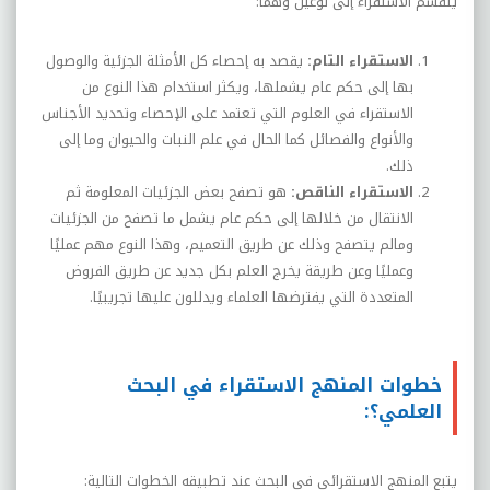
ينقسم الاستقراء إلى نوعين وهما:
الاستقراء التام:
يقصد به إحصاء كل الأمثلة الجزئية والوصول
بها إلى حكم عام يشملها، ويكثر استخدام هذا النوع من
الاستقراء في العلوم التي تعتمد على الإحصاء وتحديد الأجناس
والأنواع والفصائل كما الحال في علم النبات والحيوان وما إلى
ذلك.
الاستقراء الناقص:
هو تصفح بعض الجزئيات المعلومة ثم
الانتقال من خلالها إلى حكم عام يشمل ما تصفح من الجزئيات
ومالم يتصفح وذلك عن طريق التعميم، وهذا النوع مهم عمليًا
وعمليًا وعن طريقة يخرج العلم بكل جديد عن طريق الفروض
المتعددة التي يفترضها العلماء ويدللون عليها تجريبيًا.
خطوات المنهج الاستقراء في البحث
العلمي؟:
يتبع المنهج الاستقرائي في البحث عند تطبيقه الخطوات التالية: