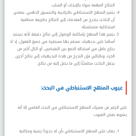
النتائج المهمة سواء بالإيجاب أو السلب.
يتميز المنهج الاستنباطي بالتراتبية والتنسيق الذهني، بمعنى
أن الباحث يتدرج من المقدمات إلى النتائج بطريقة منطقية
استدلالية متسلسلة.
يتميز هذا المنهج بإمكانية الوصول إلى نتائج دقيقة لأنه يستند
أساسًا على بديهيات مسلم بها مستقرة في جميع العقول، إذ لا
ينازع عاقل في استحالة الجمع بين النقيضين، أو الكل أكبر من
الجزء، وبالتالي فإن التدرج من هذه البديهيات إلى نتائج أخرى
يجعل الباحث مطمئنًا إلى ما يصل إليه من نتائج.
عيوب المنهج الاستنباطي في البحث:
على الرغم من مميزات المنهج الاستنباطي في البحث العلمي إلا أنه
يشوبه بعض العيوب:
يعاب على المنهج الاستنباطي بأن له حدودًا زمنية ومكانية