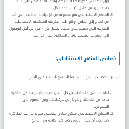
وإرجاعها إلى مكوناتها البسيطة والبدائية، ويعمل على إثبات
صحة الجزء من خلال إثبات صحة الكل.
المنهج الاستنباطي هو مجموعة من الإجراءات الذهنية التي تبدأ
من العام إلى الخاص. وهو تلك الطريقة المنهجية الاستدلالية
التنازلية التي تعتمد على قاعدة تحليل كل – جزء من أجل الوصول
إلى المعرفة اليقينية بشأن الظاهرة محل الدراسة.
خصائص المنهج الاستنباطي:
من بين الخصائص التي يتميز بها المنهج الاستنباطي الآتي:
اعتماده على قاعدة تحليل كل – جزء حيث يتم دراسة كل ظاهرة
بدايةً من كلياتها وصولًا إلى جزئياتها، ومن العموم إلى
الخصوص.
المنهج الاستنباطي منهج مثالي فلسفي يقوم بدراسة الظاهرة
كما يجب أن تكون وليس كما هي كائنة في الواقع.