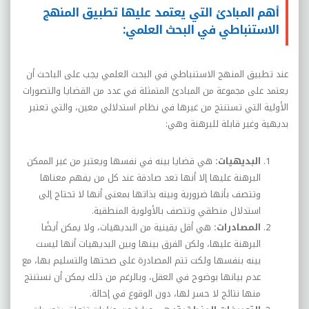
أهم المبادئ التي يعتمد عليها تطبيق المنهج
الاستنباطي في البحث العلمي:
عند تطبيق المنهج الاستنباطي في البحث العلمي يجب على الباحث أن
يعتمد على مجموعة من المبادئ المتمثلة في عدد من القضايا والتصورات
الأولية التي تستنتج من غيرها في نظام استدلالي معين، والتي تعتبر
بديهية وغير قابلة للبرهنة وهي:
البديهيات:
هي قضايا بينه في نفسها ويعتبر من غير الممكن
البرهنة عليها إلا أنها تعد صادقة عند كل من يفهم معناها
وتتصف بأنها ضرورية وبينه بذاتها بمعنى أنها لا تحتاج إلى
استدلال منطقي وتتصف بالأولوية المنطقية.
المصادرات:
هي أقل يقينية من البديهيات، ولا يمكن أيضًا
البرهنة عليها، ولكن الفرق بينها وبين البديهيات أنها ليست
بينه بنفسها ولكت تتم المصادرة على صحتها والتسليم بها، مع
عدم بيانها بوضوح في العقل، وبالرغم من ذلك يمكن أن نستنتج
منها نتائج لا حسر لها، دون الوقوع في إحالة.