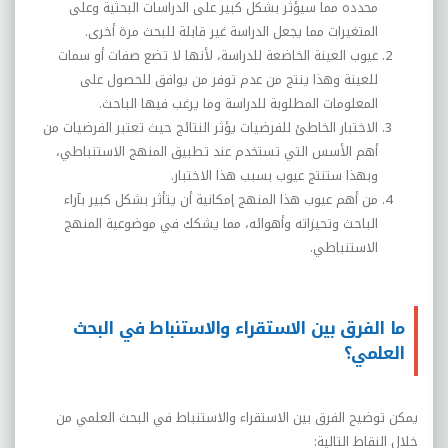
محدده مما سيؤثر بشكل كبير على الدراسات البحثية وعلى
المتغيرات مما يجعل الدراسة غير قابلة للبحث مرة أخرى.
عيوب العينة الخاضعة للدراسة، لأنها لا تضع صفات أو سمات
للعينة وهذا ينتج من عدم توفر من يوافق للحصول على
المعلومات المطلوبة للدراسة وما يرغب فيها الباحث.
الاختبار الخاطئ للفرضيات يؤثر النتائج حيث تعتبر الفرضيات من
أهم الأسس التي تستخدم عند تطبيق المنهج الاستنباطي،
وبهذا ستنتج عيوب بسبب هذا الاختبار.
من أهم عيوب هذا المنهج إمكانية أن يتأثر بشكل كبير بآراء
الباحث وتحيزاته وأهوائه، مما يشكك في موضوعية المنهج
الاستنباطي.
ما الفرق بين الاستقراء والاستنباط في البحث
العلمي؟
يمكن توضيح الفرق بين الاستقراء والاستنباط في البحث العلمي من
خلال النقاط التالية: