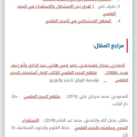
تعرف على
ا
لفرق بين الاستدلال والاستقراء في البحث
العلمي
المنهج الاستدلالي في البحث العلمي
مراجع المقال:
الجادري، عدنان وقنديلجي، عامر وبني هاني، عبد الرازق وأبو زينه،
فريد. (2006).
مناهج البحث العلمي الكتاب الاول أساسيات البحث
العلمي
.
مؤسسة الوراق للنشر والتوزيع.
المحمودي، محمد سرحان علي. (2019).
مناهج البحث العلمي
. ط3.
دار الكتب.
ماهل، فضل الله والصديق، محمد عبد القادر،(2018).
الاستقراء
النحوي وعلاقته بالبحث العلمي
. مجلة العلوم والبحوث الإسلامية، 16
(2).