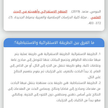
البيومي، محمد. (2019).
المنهج الاستقرائي وأهميته في البحث
العلمي
.
مجلة كلية الدراسات الإسلامية والعربية بدمياط الجديدة
. (7)،
372- 433.
ما الفرق بين الطريقة الاستقرائية والاستنباطية؟:
1. الطريقة الاستقرائية: الطريقة الاستقرائية هي طريقة عملية يتم
فيها ملاحظة الظواهر وتجميع البيانات عنها للتوصل إلى مبادئ عامة
وعلاقات كلية، وهو طريقة تنتقل من الجزء إلى الكل، أو من الخاص إلى
العام، إذ يبدأ الباحث بالتعرف على الجزئيات ثم يقوم بتعميم النتائج
على الكل.
2. الطريقة الاستنباطية: هي طريقة بحث ممنهجة ينتقل فيها الباحث
من مقدمات ومبادئ إلى قضايا ونتائج، ويمضي البحث من المقدمات إلى
النتائج على أساس ذهني ومنطقي دون اللجوء إلى التجربة، وبالتالي
فهو يبدأ من الكليات إلى الجزئيات.