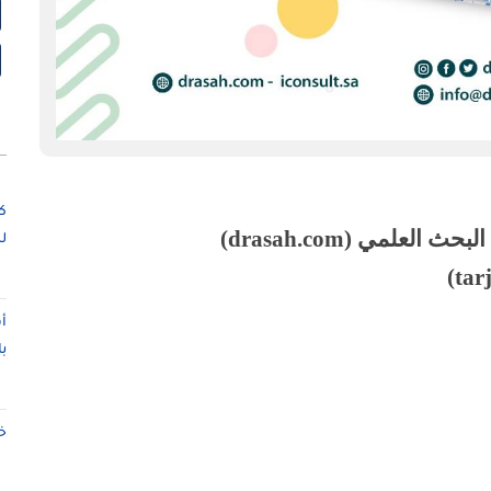
ك
لبحث العلمي (
drasah.com
)
ل
)
tar
أ
ب
خ