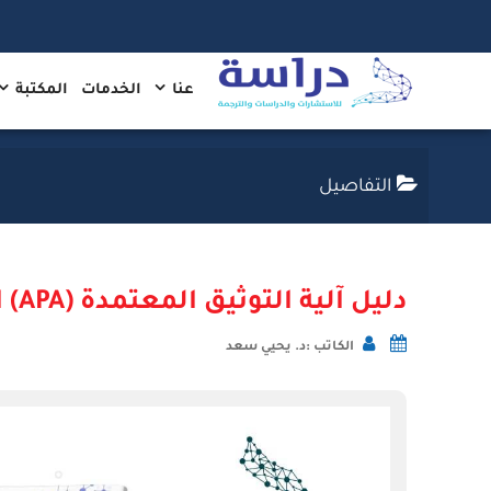
عنا
الخدمات
المكتبة
التفاصيل
دليل آلية التوثيق المعتمدة (APA) الإصدار السابع
الكاتب :د. يحيي سعد