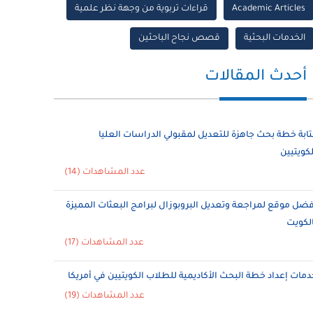
Academic Articles
قراءات تربوية من وجهة نظر علمية
الخدمات البحثية
قصص نجاح الباحثين
أحدث المقالات
تابة خطة بحث جاهزة للتعديل لمقبولي الدراسات العليا
لكويتيين
عدد المشاهدات (14)
فضل موقع لمراجعة وتعديل البروبوزال لبرامج البعثات المميزة
الكويت
عدد المشاهدات (17)
دمات إعداد خطة البحث الأكاديمية للطلاب الكويتيين في أمريكا
عدد المشاهدات (19)