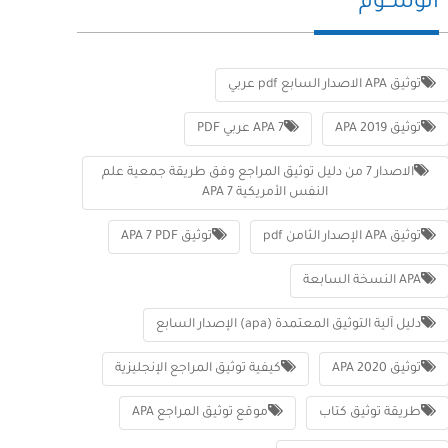
الوســوم
توثيق APA الاصدار السابع pdf عربي
توثيق APA 2019
APA 7 عربي PDF
الاصدار 7 من دليل توثيق المراجع وفق طريقة جمعية علم
النفس الأمريكية APA 7
توثيق APA الإصدار الثامن pdf
توثيق APA 7 PDF
APA النسخة السابعة
دليل آلية التوثيق المعتمدة (apa) الإصدار السابع
توثيق APA 2020
كيفية توثيق المراجع الإنجليزية
طريقة توثيق كتاب
موقع توثيق المراجع APA