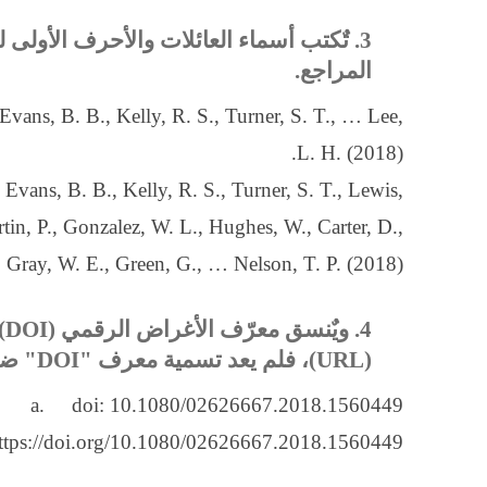
المراجع.
Evans, B. B., Kelly, R. S., Turner, S. T., … Lee,
L. H. (2018).
Evans, B. B., Kelly, R. S., Turner, S. T., Lewis,
rtin, P., Gonzalez, W. L., Hughes, W., Carter, D.,
, Gray, W. E., Green, G., … Nelson, T. P. (2018).
4. ويٌنسق معرّف الأغراض الرقمي (
DOI
)
(
URL
)، فلم يعد تسمية معرف "
DOI
" ضر
a. doi: 10.1080/02626667.2018.1560449
tps://doi.org/10.1080/02626667.2018.1560449