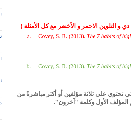
ا
 و التلوين الاحمر و الأخضر مع كل الأمثلة )
a. Covey, S. R. (2013).
The 7 habits of hig
ت
ا
b. Covey, S. R. (2013).
The 7 habits of hig
ن
تي تحتوي على ثلاثة مؤلفين أو أكثر مباشرةً من
المؤلف الأول وكلمة "آخرون".
ط