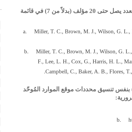
3. تٌكتب أسماء العائلات والأحرف الأولى لعدد يصل حتى 20 مؤلف (بدلاً من 7) في قائمة
a. Miller, T. C., Brown, M. J., Wilson, G. L., 
b. Miller, T. C., Brown, M. J., Wilson, G. L., 
F., Lee, L. H., Cox, G., Harris, H. L., Ma
Campbell, C., Baker, A. B., Flores, T.
 بنفس تنسيق محددات موقع الموارد المُوحّد
ورية:
b. ht