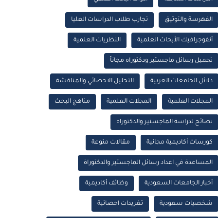
الفهرسة والتوثيق
تجارب طلاب الدراسات العليا
أنفوجرافيك الأبحاث العلمية
النظريات العلمية
تحميل رسائل ماجستير ودكتوراه مجاناً
دلائل الجامعات العربية
التحليل الاحصائي والمناقشة
المجلات العلمية
المجلات العلمية
مناهج البحث
نصائح لدراسة الماجستير والدكتوراه
كورسات أكاديمية مجانية
مقالات منوعة
المساعدة في اعداد رسائل الماجستير والدكتوراة
أخبار الجامعات السعودية
وظائف أكاديمية
شخصيات سعودية
تغريدات احصائية