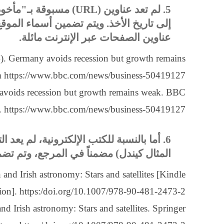
5. لم تعد عناوين (
URL
) مسبوقة بـ"مأخوذ
إلى تاريخ الأخذ. ويتم تضمين أسماء الموق
عناوين الصفحات عبر الإنترنت مائلة.
. Germany avoids recession but growth remains
m https://www.bbc.com/news/business-50419127
voids recession but growth remains weak. BBC
 https://www.bbc.com/news/business-50419127
6. أما بالنسبة للكتب الإلكترونية، لم يعد
المثال كيندل) مضمناً في المرجع، وتم تضم
nd Irish astronomy: Stars and satellites [Kindle
ion]. https:/doi.org/10.1007/978-90-481-2473-2
 Irish astronomy: Stars and satellites. Springer