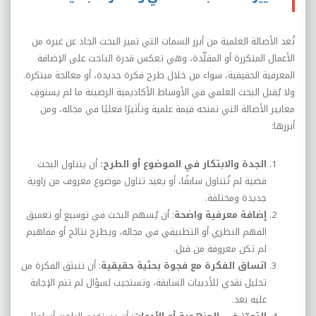
تُعد الأصالة العلمية من أبرز السمات التي تميز البحث الجاد عن غيره من
الأعمال المتكررة أو المقلّدة، وهي تعكس قدرة الباحث على الإضافة
المعرفية الحقيقية، سواء من خلال طرح فكرة جديدة، أو معالجة مبتكرة.
ولا يُقبل البحث العلمي في الأوساط الأكاديمية الرصينة ما لم يستوفِ
معايير الأصالة التي تمنحه قيمة علمية وتأثيرًا فعليًا في مجاله، ومن
أبرزها:
الجدة والابتكار في الموضوع أو الطرح:
أن يتناول البحث
قضية لم تُتناول سابقًا، أو يعيد تناول موضوع معروف من زاوية
جديدة ومختلفة.
إضافة معرفية واضحة
: أن يُسهم البحث في توسيع أو تعميق
الفهم النظري أو التطبيقي في مجاله، ويطرح نتائج أو مفاهيم
لم تكن معروفة من قبل.
اتساق الفكرة مع فجوة بحثية حقيقية
: أن تنبثق الفكرة من
تحليل نقدي للأدبيات السابقة، وتستجيب لسؤال لم تتم الإجابة
عليه بعد.