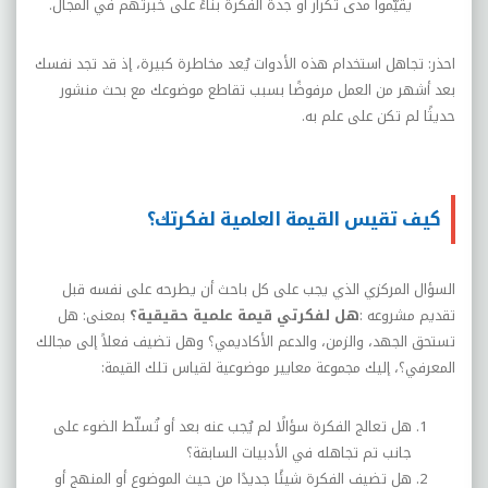
يقيّموا مدى تكرار أو جدة الفكرة بناءً على خبرتهم في المجال.
احذر: تجاهل استخدام هذه الأدوات يُعد مخاطرة كبيرة، إذ قد تجد نفسك
بعد أشهر من العمل مرفوضًا بسبب تقاطع موضوعك مع بحث منشور
حديثًا لم تكن على علم به
.
كيف تقيس القيمة العلمية لفكرتك؟
السؤال المركزي الذي يجب على كل باحث أن يطرحه على نفسه قبل
تقديم مشروعه
:
هل لفكرتي قيمة علمية حقيقية؟
بمعنى: هل
تستحق الجهد، والزمن، والدعم الأكاديمي؟ وهل تضيف فعلاً إلى مجالك
المعرفي؟، إليك مجموعة معايير موضوعية لقياس تلك القيمة
:
هل تعالج الفكرة سؤالًا لم يُجب عنه بعد أو تُسلّط الضوء على
جانب تم تجاهله في الأدبيات السابقة؟
هل تضيف الفكرة شيئًا جديدًا من حيث الموضوع أو المنهج أو