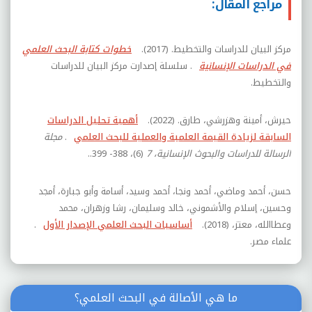
مراجع المقال:
مركز البيان للدراسات والتخطيط. (2017).
خطوات كتابة البحث العلمي
في الدراسات الإنسانية
. سلسلة إصدارت مركز البيان للدراسات
والتخطيط.
حيرش، أمينة وهزرشي، طارق. (2022).
أهمية تحليل الدراسات
السابقة لزيادة القيمة العلمية والعملية للبحث العلمي
.
مجلة
الرسالة للدراسات والبحوث الإنسانية، 7
(6)، 388- 399..
حسن، أحمد وماضي، أحمد ونجا، أحمد وسيد، أسامة وأبو جبارة، أمجد
وحسين، إسلام والأشموني، خالد وسليمان، رشا وزهران، محمد
وعطاالله، معتز، (2018).
أساسيات البحث العلمي الإصدار الأول
.
علماء مصر.
ما هي الأصالة في البحث العلمي؟