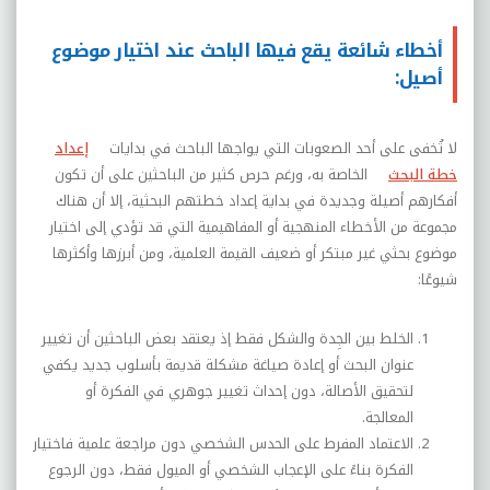
أخطاء شائعة يقع فيها الباحث عند اختيار موضوع
أصيل:
لا تُخفى على أحد الصعوبات التي يواجها الباحث في بدايات
إعداد
خطة البحث
الخاصة به،
و
رغم حرص كثير من الباحثين على أن تكون
أفكارهم أصيلة وجديدة في بداية إعداد خطتهم البحثية، إلا أن هناك
مجموعة من الأخطاء المنهجية أو المفاهيمية التي قد تؤدي إلى اختيار
موضوع بحثي غير مبتكر أو ضعيف القيمة العلمية، ومن أبرزها وأكثرها
شيوعًا:
الخلط بين الجِدة والشكل فقط إذ يعتقد بعض الباحثين أن تغيير
عنوان البحث أو إعادة صياغة مشكلة قديمة بأسلوب جديد يكفي
لتحقيق الأصالة، دون إحداث تغيير جوهري في الفكرة أو
المعالجة.
الاعتماد المفرط على الحدس الشخصي دون مراجعة علمية فاختيار
الفكرة بناءً على الإعجاب الشخصي أو الميول فقط، دون الرجوع