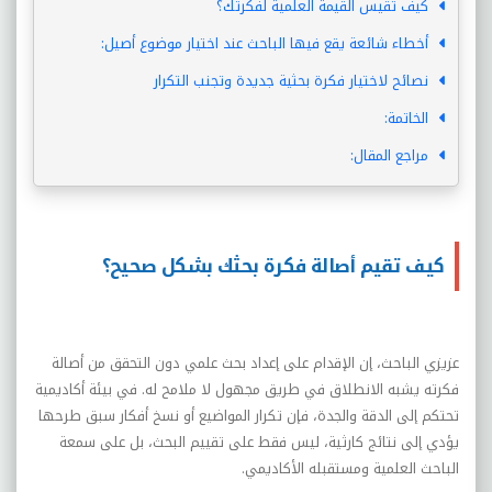
كيف تقيس القيمة العلمية لفكرتك؟
أخطاء شائعة يقع فيها الباحث عند اختيار موضوع أصيل:
نصائح لاختيار فكرة بحثية جديدة وتجنب التكرار
الخاتمة:
مراجع المقال:
كيف تقيم أصالة فكرة بحثك بشكل صحيح؟
عزيزي الباحث، إن الإقدام على إعداد بحث علمي دون التحقق من أصالة
فكرته يشبه الانطلاق في طريق مجهول لا ملامح له. في بيئة أكاديمية
تحتكم إلى الدقة والجدة، فإن تكرار المواضيع أو نسخ أفكار سبق طرحها
يؤدي إلى نتائج كارثية، ليس فقط على تقييم البحث، بل على سمعة
الباحث العلمية ومستقبله الأكاديمي.