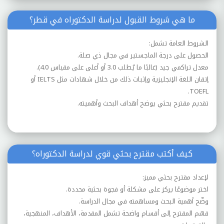
ما هي شروط القبول لدراسة الدكتوراه في قطر؟
الشروط العامة تشمل:
الحصول على درجة الماجستير في مجال ذي صلة.
معدل تراكمي جيد (غالبًا ما يُطلب 3.0 أو أعلى على مقياس 4.0).
إتقان اللغة الإنجليزية وإثبات ذلك من خلال شهادات مثل IELTS أو
TOEFL.
تقديم مقترح بحثي يوضح أهداف البحث وأهميته.
كيف أكتب مقترح بحثي قوي لدراسة الدكتوراه؟
لإعداد مقترح بحثي مميز:
اختر موضوعًا يركز على مشكلة أو فجوة بحثية محددة.
وضّح أهمية البحث ومساهمته في مجال الدراسة.
قسّم المقترح إلى أقسام واضحة تشمل المقدمة، الأهداف، المنهجية،