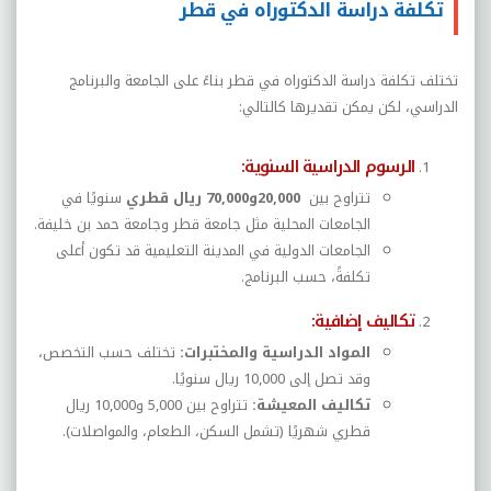
تكلفة دراسة الدكتوراه في قطر
تختلف تكلفة دراسة الدكتوراه في قطر بناءً على الجامعة والبرنامج
الدراسي، لكن يمكن تقديرها كالتالي
:
الرسوم الدراسية السنوية
:
تتراوح بين
20,000
و70,000 ريال قطري
سنويًا في
الجامعات المحلية مثل جامعة قطر وجامعة حمد بن خليفة
.
الجامعات الدولية في المدينة التعليمية قد تكون أعلى
تكلفةً، حسب البرنامج
.
تكاليف إضافية
:
المواد الدراسية والمختبرات
:
تختلف حسب التخصص،
وقد تصل إلى 10,000 ريال سنويًا
.
تكاليف المعيشة
:
تتراوح بين 5,000 و10,000 ريال
قطري شهريًا (تشمل السكن، الطعام، والمواصلات)
.