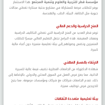
مؤسسة قطر للتربية والعلوم وتنمية المجتمع
.
هذا الاستثمار
يوفر للطلاب فرصة للمشاركة في مشاريع بحثية مبتكرة تغطي مجالات
حيوية مثل الطاقة، البيئة، الطب، والهندسة
.
المنح الدراسية والدعم المالي
توفر قطر العديد من المنح الدراسية التي تغطي التكاليف الدراسية
ونفقات المعيشة. هذه البرامج تجعل التعليم العالي ميسرًا للطلاب
المتميزين وتضمن وصولهم إلى بيئة تعليمية متميزة دون أعباء مالية
كبيرة
.
الارتقاء بالمسار المهني
شهادة الدكتوراه من الجامعات القطرية تضيف قيمة عالية للسيرة
الذاتية، مما يعزز فرص العمل في السوق المحلي والدولي. بالإضافة إلى
ذلك، تقدم الجامعات شراكات مع شركات ومؤسسات مرموقة، مما يتيح
للخريجين فرص توظيف مميزة
.
بيئة تعليمية متعددة الثقافات