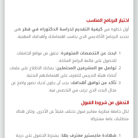
اختيار البرنامج المناسب
أول خطوة في
كيفية التقديم لدراسة الدكتوراه في قطر
هي
تحديد البرنامج الأكاديمي الذي يناسب اهتماماتك وأهدافك المهنية
.
ابحث عن التخصصات المتوفرة
:
تحقق من مواقع الجامعات
للحصول على قائمة البرامج المتاحة
.
تواصل مع المشرفين المحتملين
:
يمكنك الاطلاع على ملفات
أعضاء هيئة التدريس للتعرف على اهتماماتهم البحثية
.
تأكد من توافق أهدافك
:
يجب أن يكون لديك تصور واضح عن
مجال البحث الذي ترغب في التخصص فيه
.
التحقق من شروط القبول
لكل جامعة قطرية معايير قبول تختلف قليلاً عن الأخرى، ولكن هناك
متطلبات عامة مشتركة
:
شهادة ماجستير معترف بها
:
يشترط الحصول على درجة