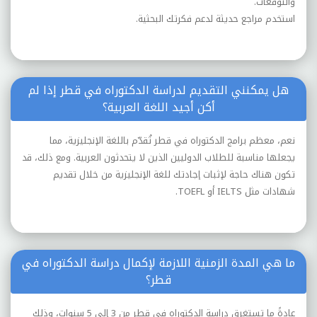
والتوقعات.
استخدم مراجع حديثة لدعم فكرتك البحثية.
هل يمكنني التقديم لدراسة الدكتوراه في قطر إذا لم
أكن أجيد اللغة العربية؟
نعم، معظم برامج الدكتوراه في قطر تُقدّم باللغة الإنجليزية، مما
يجعلها مناسبة للطلاب الدوليين الذين لا يتحدثون العربية. ومع ذلك، قد
تكون هناك حاجة لإثبات إجادتك للغة الإنجليزية من خلال تقديم
شهادات مثل IELTS أو TOEFL.
ما هي المدة الزمنية اللازمة لإكمال دراسة الدكتوراه في
قطر؟
عادةً ما تستغرق دراسة الدكتوراه في قطر من 3 إلى 5 سنوات، وذلك