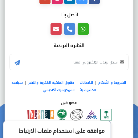
اتصل بنــا
النشرة البريدية
الشروط و الأحكام
الضمانات
حقوق الملكية الفكرية والنشر
سياسة
|
|
|
الخصوصية
انفوجرافيك أكاديمي
|
عضو فى
دفع آمن من خلال
موافقة على استخدام ملفات الارتباط