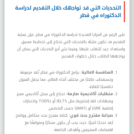
التحديات التي قد تواجهك خلال التقديم لدراسة
الدكتوراه في قطر
على الرغم من المزايا العديدة لدراسة الدكتوراه في قطر، فإن عملية
التقديم قد تكون مليئة بالتحديات التي تحتاج إلى تخطيط مسبق
واستعداد جيد للتغلب عليها. وفيما يلي أبرز التحديات التي يمكن أن
يواجهها الطلاب خلال خطوات التقديم
:
المنافسة العالية
:
برامج الدكتوراه في قطر تُعد مرموقة
وتستقطب طلابًا من مختلف أنحاء العالم، مما يجعل القبول
تنافسيًا للغاية
.
متطلبات أكاديمية صارمة
:
تحتاج إلى سجل أكاديمي مميز
وشهادات لغة إنجليزية
(
مثل
IELTS
أو
TOEFL)
واختبارات
إضافية
(GRE
أو
GMAT)
حسب التخصص
.
صياغة مقترح بحث قوي
:
كتابة مقترح بحث متكامل وواضح
يُعد تحديًا كبيرًا، حيث يجب أن يكون مبتكرًا ومتوافقًا مع
اهتمامات المشرفين وأهداف الجامعة
.