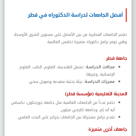
أفضل الجامعات لدراسة الدكتوراه في قطر
تعتبر الجامعات القطرية من بين الأفضل على مستوى الشرق الأوسط،
وهي توفر برامج دكتوراه متميزة تنافس العالمية
.
جامعة قطر
مجالات الدراسة
:
تشمل الهندسة، العلوم، الطب، العلوم
الإنسانية، وغيرها
.
مميزات الدراسة
:
بيئة بحثية متقدمة وتمويل سخي
.
المدينة التعليمية (مؤسسة قطر)
تضم عدداً من الجامعات العالمية مثل جامعة جورجتاون، تكساس
أيه آند إم، وجامعة كارنجي ميلون
.
تقدم برامج مشتركة بين الجامعات بتركيز على البحث العلمي
.
جامعات أخرى متميزة