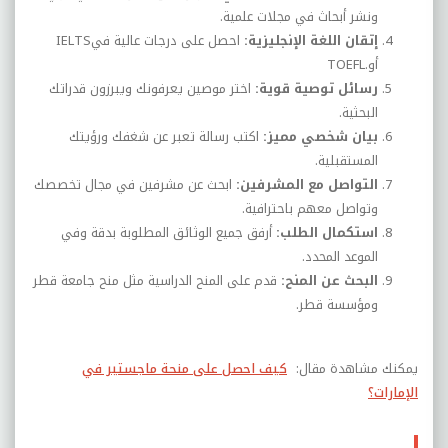
ونشر أبحاث في مجلات علمية
.
إتقان اللغة الإنجليزية
:
احصل على درجات عالية في
IELTS
أو
TOEFL.
رسائل توصية قوية
:
اختر موصين يعرفونك ويبرزون قدراتك
البحثية
.
بيان شخصي مميز
:
اكتب رسالة تعبر عن شغفك ورؤيتك
المستقبلية
.
التواصل مع المشرفين
:
ابحث عن مشرفين في مجال تخصصك
وتواصل معهم باحترافية
.
استكمال الطلب
:
أرفق جميع الوثائق المطلوبة بدقة وفي
الموعد المحدد
.
البحث عن المنح
:
قدم على المنح الدراسية مثل منح جامعة قطر
ومؤسسة قطر
.
يمكنك مشاهدة مقال:
كيف احصل على منحة ماجستير في
الإمارات؟