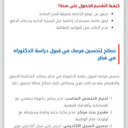
كيفية التقديم للحصول على منحة؟
تحقق من موقع الجامعة لمعرفة المنح المتاحة
.
أرفق طلبك بمستندات إضافية مثل السيرة الذاتية وخطاب الدافع
.
قدم الطلب قبل المواعيد النهائية
.
نصائح لتحسين فرصك في قبول دراسة الدكتوراه
في قطر
تحسين فرصك لقبول دراسة الدكتوراه في قطر يتطلب التخطيط الدقيق
والاهتمام بتقديم طلب قوي ومتكامل. إليك نصائح فعالة لتحقيق ذلك
:
اختيار التخصص المناسب
:
اختر برنامج دكتوراه يتماشى مع
اهتماماتك وأهدافك المهنية
.
مقترح بحث مبتكر
:
قدم فكرة بحثية واضحة ومترابطة مع
أولويات قطر الوطنية
.
تحسين السجل الأكاديمي
:
احرص على سجل أكاديمي قوي