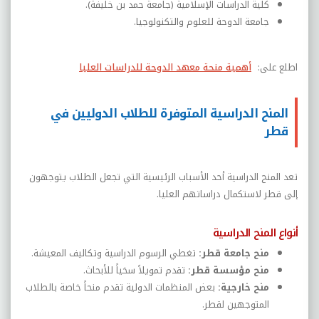
كلية الدراسات الإسلامية (جامعة حمد بن خليفة)
.
جامعة الدوحة للعلوم والتكنولوجيا
.
اطلع على:
أهمية منحة معهد الدوحة للدراسات العليا
المنح الدراسية المتوفرة للطلاب الدوليين في
قطر
تعد المنح الدراسية أحد الأسباب الرئيسية التي تجعل الطلاب يتوجهون
إلى قطر لاستكمال دراساتهم العليا
.
أنواع المنح الدراسية
منح جامعة قطر
:
تغطي الرسوم الدراسية وتكاليف المعيشة
.
منح مؤسسة قطر
:
تقدم تمويلاً سخياً للأبحاث
.
منح خارجية
:
بعض المنظمات الدولية تقدم منحاً خاصة بالطلاب
المتوجهين لقطر
.