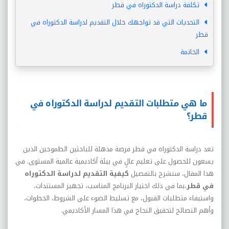
تكلفة دراسة الدكتوراه في قطر
التحديات التي قد تواجهك خلال التقديم لدراسة الدكتوراه في
قطر
الخاتمة
ما هي متطلبات التقديم لدراسة الدكتوراه في
قطر؟
تعد دراسة الدكتوراه في قطر فرصة مذهلة للباحثين الطموحين الذين
يسعون للحصول على تعليم عالٍ في بيئة أكاديمية عالمية المستوى. في
هذا المقال، سنشرح بالتفصيل
كيفية التقديم لدراسة الدكتوراه
في قطر
،
بما في ذلك اختيار البرنامج المناسب، تجهيز المستندات،
واستيفاء متطلبات القبول
، مع تسليط الضوء على الشروط، الخطوات،
وأهم النصائح لتحقيق النجاح في هذا المسار الأكاديمي.