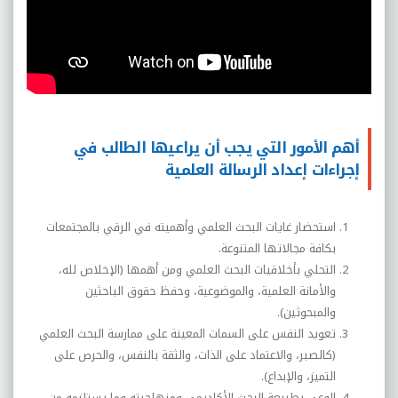
أهم الأمور التي يجب أن يراعيها الطالب في
إجراءات إعداد الرسالة العلمية
استحضار غايات البحث العلمي وأهميته في الرقي بالمجتمعات
بكافة مجالاتها المتنوعة.
التحلي بأخلاقيات البحث العلمي ومن أهمها (الإخلاص لله،
والأمانة العلمية، والموضوعية، وحفظ حقوق الباحثين
والمبحوثين).
تعويد النفس على السمات المعينة على ممارسة البحث العلمي
(كالصبر، والاعتماد على الذات، والثقة بالنفس، والحرص على
التميز، والإبداع).
الوعي بطبيعة البحث الأكاديمي ومنهاجيته وما يستلزمه من