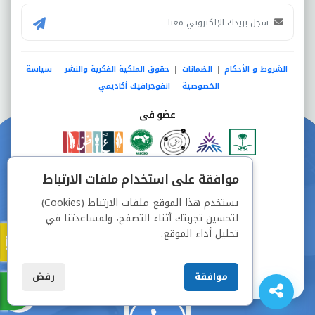
الشروط و الأحكام
الضمانات
حقوق الملكية الفكرية والنشر
سياسة
|
|
|
الخصوصية
انفوجرافيك أكاديمي
|
عضو فى
دفع آمن من خلال
موافقة على استخدام ملفات الارتباط
يستخدم هذا الموقع ملفات الارتباط (Cookies)
لتحسين تجربتك أثناء التصفح، ولمساعدتنا في
تحليل أداء الموقع.
جميع الحقوق محفوظة © شركة دراسة
موافقة
رفض