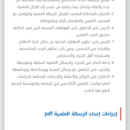
جدة وأصالة وابتكار، وما يطلبه من تقدير آراء اللجان العلمية.
الالتزام بالمخطط المعتمد لهيكل الرسالة العلمية والتواصل مع
المشرف العلمي والاهتمام بآرائه وملحوظاته.
الحرص على الحصول على الموافقات الرسمية التي تفيد إمكانية
تطبيق البحث العلمي.
الحرص على تطوير المهارات البحثية من خلال كثرة الاطلاع
والقراءة في التخصص، وفي كتب مناهج البحث المتخصصة،
واستشارة أهل الخبرة والاختصاص.
إدامة النظر في البحوث والرسائل العلمية السابقة وتقويمها
والتدرب على التعامل مع وسائل التقنية ووسائطها وتوظيفها.
الاطلاع على اللوائح والأنظمة والإجراءات المنظمة للدراسات
العليا والبحث العلمي الأكاديمي في الجامعة والمؤسسة البحثية
التابع لها الباحث.
إجراءات إعداد الرسالة العلمية pdf