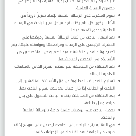
عليها، ومن ثم تعديلها حسب رؤية المشرف بما لا يضر في
مضمون الرسالة العلمية.
يقوم المشرف على الرسالة العلمية بإعداد تقريراً دورياً في
الأغلب يكون كل عام يكتب فيه مراحل سير الباحث في الرسالة
العلمية ومدى تقدمه فيها.
بعد انتهاء الباحث من كتابة الرسالة العلمية وعرضها على
المشرف الرئيسي على الرسالة ومراجعتها وموافقته عليها، يتم
تحديد وقت لعمل مناقشة علمية تضم بعض المتخصصين من
الأساتذة في التخصص لمناقشتها.
بعد الانتهاء من المناقشة يتم تقديم التقرير الخاص بالمناقشة
العلمية للرسالة.
تسليم التعديلات المطلوبة من قِبَل الأساتذة المناقشين إلى
الباحث أو الطالب إذا كان هناك تعديلات ليقوم الباحث بها.
بعد الانتهاء من التعديلات يتقدم الباحث للحصول على بدل
مراجع وبدل طباعة.
يحصل الباحث على توصيات علمية خاصة بالرسالة العلمية
والباحث.
في النهاية يتجه الباحث إلى الجامعة ليحصل على نموذج إخلاء
طرف من الجامعة بعد الانتهاء من الإجراءات كلها.