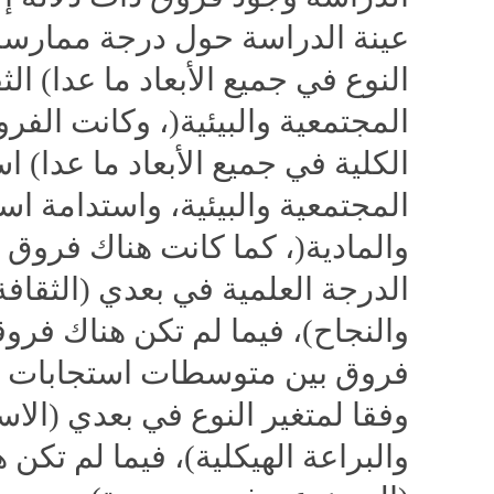
عينة الدراسة حول درجة ممارسة ا
النوع في جميع الأبعاد ما عدا
(
الث
المجتمعية والبيئية
)
، وكانت الفرو
الكلية في جميع الأبعاد ما عدا
(
اس
المجتمعية والبيئية، واستدامة است
والمادية
)
، كما كانت هناك فروق ذ
الدرجة العلمية في بعدي (الثقافة
والنجاح)، فيما لم تكن هناك فروقا
فروق بين متوسطات استجابات أفر
وفقا لمتغير النوع في بعدي (الاس
والبراعة الهيكلية)، فيما لم تك