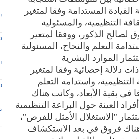
لقيادة المستدامة وفقا لمتغير
ا
قافة التنظيمية، والمسئولية
ق لصالح الذكور، ووفقا لمتغير
ت
تدامة التعلم والنجاح، المسئولية
ثمار الموارد البشرية
ا
ات دلالة إحصائية وفقا لمتغير
 التنظيمية، واستدامة التعلم
ن
 في بقية الأبعاد، وكانت هناك
اد العينة حول البراعة التنظيمية
ط
تثمار "الاستغلال الأمثل للفرص"،
ن هناك فروق في بعد الاستكشاف