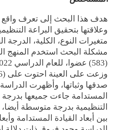
هدف هذا البحث إلى تعرف واقع م
وعلاقتها بتحقيق البراعة التنظي
متغيرات النوع، الكلية، الدرجة ا
مشكلة البحث استخدم المنهج ال
صدقها وثباتها، وأظهرت الدراسة 
المستدامة جاءت جميعها بدرجة م
التنظيمية بدرجة متوسطة أيضا، و
بين أبعاد القيادة المستدامة وأبع
الدراسة وجود فروق ذات دلالة 