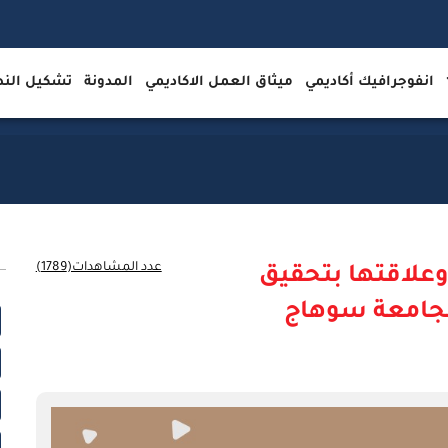
انفوجرافيك أكاديمي
ميثاق العمل الاكاديمي
المدونة
تشكيل ال
عدد المشاهدات(1789)
وعلاقتها بتحقيق
 بجامعة سوهاج