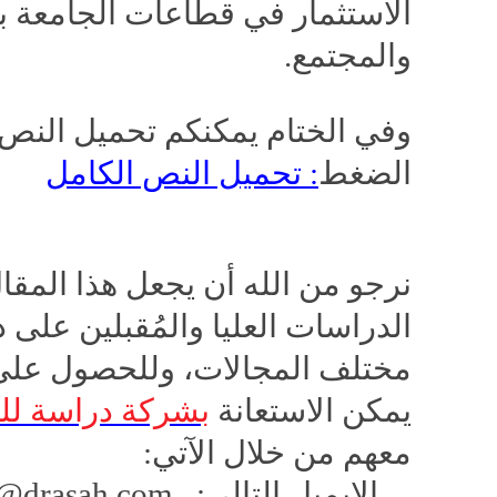
الاستثمار في قطاعات الجامعة بم
والمجتمع
.
وفي الختام يمكنكم تحميل النص
الضغط
: تحميل النص الكامل
نرجو من الله أن يجعل هذا المقال
الدراسات العليا والمُقبلين على
مختلف المجالات، وللحصول على
يمكن الاستعانة
بشركة دراسة لل
معهم من خلال الآتي:
الايميل التالي:
o@drasah.com