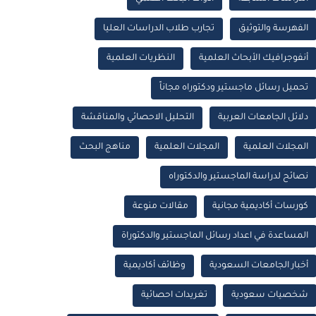
الفهرسة والتوثيق
تجارب طلاب الدراسات العليا
أنفوجرافيك الأبحاث العلمية
النظريات العلمية
تحميل رسائل ماجستير ودكتوراه مجاناً
دلائل الجامعات العربية
التحليل الاحصائي والمناقشة
المجلات العلمية
المجلات العلمية
مناهج البحث
نصائح لدراسة الماجستير والدكتوراه
كورسات أكاديمية مجانية
مقالات منوعة
المساعدة في اعداد رسائل الماجستير والدكتوراة
أخبار الجامعات السعودية
وظائف أكاديمية
شخصيات سعودية
تغريدات احصائية