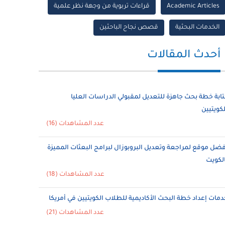
Academic Articles
قراءات تربوية من وجهة نظر علمية
الخدمات البحثية
قصص نجاح الباحثين
أحدث المقالات
تابة خطة بحث جاهزة للتعديل لمقبولي الدراسات العليا
لكويتيين
عدد المشاهدات (16)
فضل موقع لمراجعة وتعديل البروبوزال لبرامج البعثات المميزة
الكويت
عدد المشاهدات (18)
دمات إعداد خطة البحث الأكاديمية للطلاب الكويتيين في أمريكا
عدد المشاهدات (21)