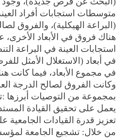
(البحث عن فرص جديدة)، وجود فر
متوسطات استجابات أفراد العينة و
(البراعة الهيكلية)، والفروق لصال
هناك فروق في الأبعاد الأخرى،
استجابات العينة في البراعة التن
في أبعاد (الاستغلال الأمثل لل
في مجموع الأبعاد، فيما كانت هنا
وكانت الفروق لصالح الدرجة العل
بمجموعة من التوصيات أبرزها
:
ت
يعمل على تحقيق القيادة المستدا
تعزيز قدرة القيادات الجامعية ع
من خلال: تشجيع الجامعة لمؤسس