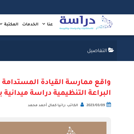
عنا
الخدمات
المكتبة
التفاصيل
واقع ممارسة القيادة المستدامة 
البراعة التنظيمية دراسة ميدانية
2023/03/09
الكاتب :رانيا كمال أحمد محمد