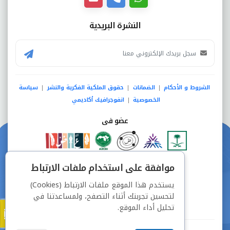
النشرة البريدية
الشروط و الأحكام
الضمانات
حقوق الملكية الفكرية والنشر
سياسة
|
|
|
الخصوصية
انفوجرافيك أكاديمي
|
عضو فى
دفع آمن من خلال
موافقة على استخدام ملفات الارتباط
يستخدم هذا الموقع ملفات الارتباط (Cookies)
لتحسين تجربتك أثناء التصفح، ولمساعدتنا في
تحليل أداء الموقع.