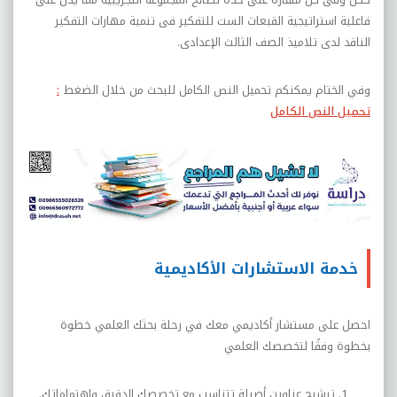
فاعلية استراتيجية القبعات الست للتفکير فى تنمية مهارات التفکير
الناقد لدى تلاميذ الصف الثالث الإعدادى
.
وفي الختام يمكنكم تحميل النص الكامل للبحث من خلال الضغط
:
تحميل النص الكامل
خدمة الاستشارات الأكاديمية
احصل على مستشار أكاديمي معك في رحلة بحثك العلمي خطوة
بخطوة وفقًا لتخصصك العلمي
ترشيح عناوين أصيلة تتناسب مع تخصصك الدقيق واهتماماتك.