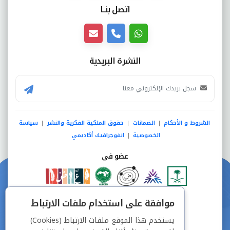
اتصل بنــا
النشرة البريدية
الشروط و الأحكام
الضمانات
حقوق الملكية الفكرية والنشر
سياسة
|
|
|
الخصوصية
انفوجرافيك أكاديمي
|
عضو فى
دفع آمن من خلال
موافقة على استخدام ملفات الارتباط
يستخدم هذا الموقع ملفات الارتباط (Cookies)