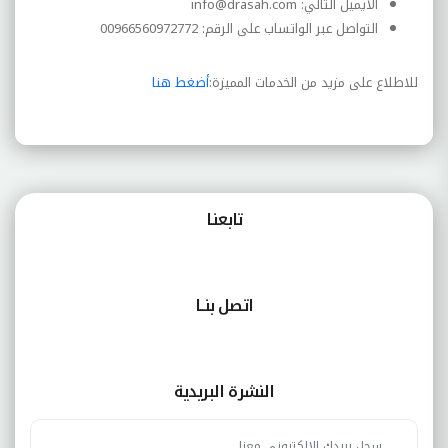
الايميل التالي:
info@drasah.com
التواصل عبر الواتساب على الرقم: 00966560972772
للاطلاع على مزيد من الخدمات المميزة:
أضغط هنا
تابعنـا
اتصل بنــا
النشرة البريدية