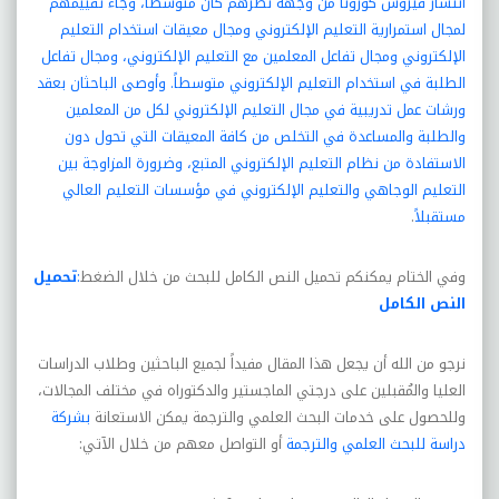
انتشار فيروس كورونا من وجهة نظرهم كان متوسطاً، وجاء تقييمهم
لمجال استمرارية التعليم الإلكتروني ومجال معيقات استخدام التعليم
الإلكتروني ومجال تفاعل المعلمين مع التعليم الإلكتروني، ومجال تفاعل
الطلبة في استخدام التعليم الإلكتروني متوسطاً. وأوصى الباحثان بعقد
ورشات عمل تدريبية في مجال التعليم الإلكتروني لكل من المعلمين
والطلبة والمساعدة في التخلص من كافة المعيقات التي تحول دون
الاستفادة من نظام التعليم الإلكتروني المتبع، وضرورة المزاوجة بين
التعليم الوجاهي والتعليم الإلكتروني في مؤسسات التعليم العالي
مستقبلاً
.
وفي الختام يمكنكم تحميل النص الكامل للبحث من خلال الضغط
:
تحميل
النص الكامل
نرجو من الله أن يجعل هذا المقال مفيداً لجميع الباحثين وطلاب الدراسات
العليا والمُقبلين على درجتي الماجستير والدكتوراه في مختلف المجالات،
وللحصول على خدمات البحث العلمي والترجمة يمكن الاستعانة
بشركة
دراسة للبحث العلمي والترجمة
أو التواصل معهم من خلال الآتي: