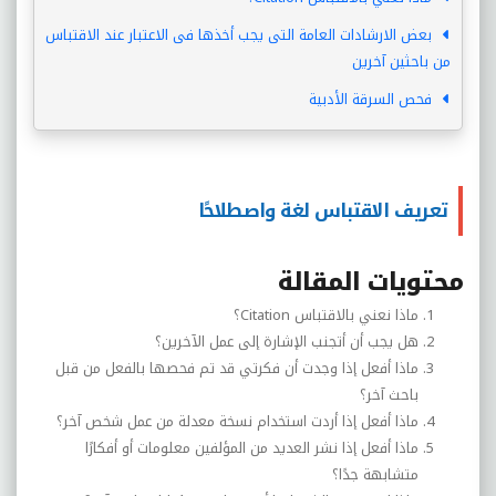
بعض الارشادات العامة التى يجب أخذها فى الاعتبار عند الاقتباس
من باحثين آخرين
فحص السرقة الأدبية
تعريف الاقتباس لغة واصطلاحًا
محتويات المقالة
ماذا نعني بالاقتباس
Citation
؟
هل يجب أن أتجنب الإشارة إلى عمل الآخرين؟
ماذا أفعل إذا وجدت أن فكرتي قد تم فحصها بالفعل من قبل
باحث آخر؟
ماذا أفعل إذا أردت استخدام نسخة معدلة من عمل شخص آخر؟
ماذا أفعل إذا نشر العديد من المؤلفين معلومات أو أفكارًا
متشابهة جدًا؟