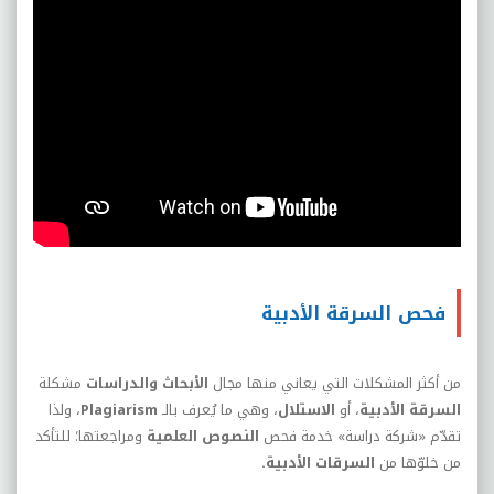
فحص السرقة الأدبية
من أكثر المشكلات التي يعاني منها مجال
الأبحاث والدراسات
مشكلة
السرقة الأدبية
، أو
الاستلال
، وهي ما يُعرف بالـ
Plagiarism
، ولذا
تقدّم «شركة دراسة» خدمة فحص
النصوص العلمية
ومراجعتها؛ للتأكد
من خلوّها من
السرقات الأدبية.