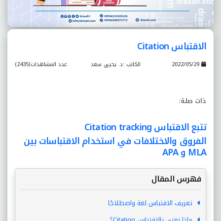
الاقتباس Citation
2022/05/29
الكاتب :د. يحيى سعد
عدد المشاهدات(2435)
ذات صلة
:
تتبع الاقتباس Citation tracking
الفروق والاختلافات في استخدام الاقتباسات بين
MLA و APA
فهرس المقال
تعريف الاقتباس لغة واصطلاحًا
ماذا نعني بالاقتباس Citation؟