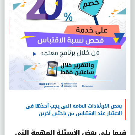
بعض الارشادات العامة التى يجب أخذها فى
الاعتبار عند الاقتباس من باحثين آخرين
فيما يلي بعض الأسئلة المهمة التى