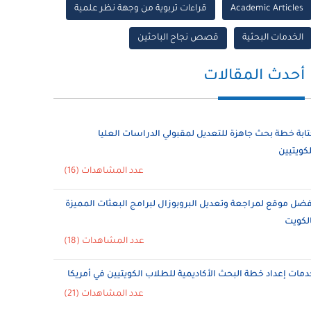
Academic Articles
قراءات تربوية من وجهة نظر علمية
الخدمات البحثية
قصص نجاح الباحثين
أحدث المقالات
تابة خطة بحث جاهزة للتعديل لمقبولي الدراسات العليا
لكويتيين
عدد المشاهدات (16)
فضل موقع لمراجعة وتعديل البروبوزال لبرامج البعثات المميزة
الكويت
عدد المشاهدات (18)
دمات إعداد خطة البحث الأكاديمية للطلاب الكويتيين في أمريكا
عدد المشاهدات (21)