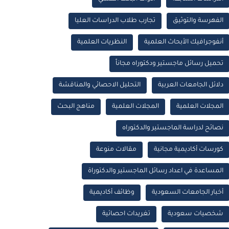
الفهرسة والتوثيق
تجارب طلاب الدراسات العليا
أنفوجرافيك الأبحاث العلمية
النظريات العلمية
تحميل رسائل ماجستير ودكتوراه مجاناً
دلائل الجامعات العربية
التحليل الاحصائي والمناقشة
المجلات العلمية
المجلات العلمية
مناهج البحث
نصائح لدراسة الماجستير والدكتوراه
كورسات أكاديمية مجانية
مقالات منوعة
المساعدة في اعداد رسائل الماجستير والدكتوراة
أخبار الجامعات السعودية
وظائف أكاديمية
شخصيات سعودية
تغريدات احصائية