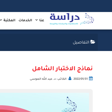
عنا
الخدمات
المكتبة
التفاصيل
نماذج الاختبار الشامل
2022/01/31
الكاتب :د. عبد الله الموسى