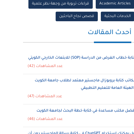
Academic Articles
قراءات تربوية من وجهة نظر علمية
الخدمات البحثية
قصص نجاح الباحثين
أحدث المقالات
ابة خطاب الغرض من الدراسة (SOP) للابتعاث الخارجي الكويتي
عدد المشاهدات (42)
كاتب كتابة بروبوزال ماجستير معتمد لطلاب جامعة الكويت
الهيئة العامة للتعليم التطبيقي
عدد المشاهدات (47)
فضل مكتب مساعدة في كتابة خطة البحث لجامعة الكويت
عدد المشاهدات (46)
هل يمكنك استخدام ChatGPT في كتابة رسالة الماجستير دون أن