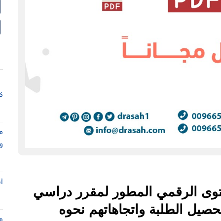
كت
م
و
أ
حتوى الرقمي المطور لمقرر دراسي
صيل الطلبة واتجاهاتهم نحوه