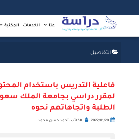
عنا
الخدمات
المكتبة
التفاصيل
فاعلية التدريس باستخدام المحتو
لمقرر دراسي بجامعة الملك سعو
الطلبة واتجاهاتهم نحوه
2022/01/20
الكاتب :أحمد حسن محمد