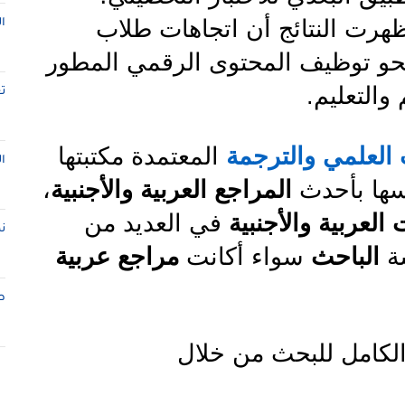
ظهرت النتائج أن اتجاهات طلاب
ا
 نحو توظيف المحتوى الرقمي المطور
والتعليم
.
ت
العلمي والترجمة
المعتمدة مكتبتها
ا
ها بأحدث
المراجع العربية والأجنبية
،
العربية والأجنبية
في العديد من
ن
سة
الباحث
سواء أكانت
مراجع عربية
ط
لكامل للبحث من خلال