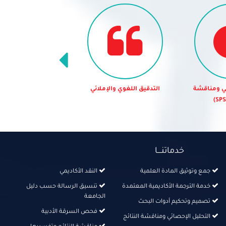
والإملائي
النقد الأكاديمي
تنسيق الرسالة حسب
الجامعة
خدماتنــــا
جمع وتوثيق المادة العلمية
النقد الأكاديمي
خدمة الترجمة الأكاديمية المعتمدة
تنسيق الرسالة حسب دليل
الجامعة
تصميم وتحكيم أدوات البحث
فحص السرقة الأدبية
التحليل الإحصائي ومناقشة النتائج