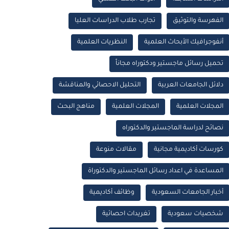
الفهرسة والتوثيق
تجارب طلاب الدراسات العليا
أنفوجرافيك الأبحاث العلمية
النظريات العلمية
تحميل رسائل ماجستير ودكتوراه مجاناً
دلائل الجامعات العربية
التحليل الاحصائي والمناقشة
المجلات العلمية
المجلات العلمية
مناهج البحث
نصائح لدراسة الماجستير والدكتوراه
كورسات أكاديمية مجانية
مقالات منوعة
المساعدة في اعداد رسائل الماجستير والدكتوراة
أخبار الجامعات السعودية
وظائف أكاديمية
شخصيات سعودية
تغريدات احصائية