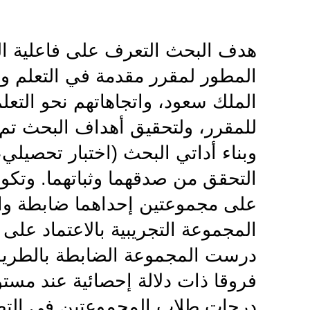
هدف البحث التعرف على فاعلية ا
المطور لمقرر مقدمة في التعلم وا
الملك سعود، واتجاهاتهم نحو التع
للمقرر، ولتحقيق أهداف البحث تم
وبناء أداتي البحث (اختبار تحصيلي،
على مجموعتين إحداهما ضابطة وال
المجموعة التجريبية بالاعتماد عل
درست المجموعة الضابطة بالطريقة 
فروقا ذات دلالة إحصائية عند مستو
درجات طلاب المجموعتين في التطبي