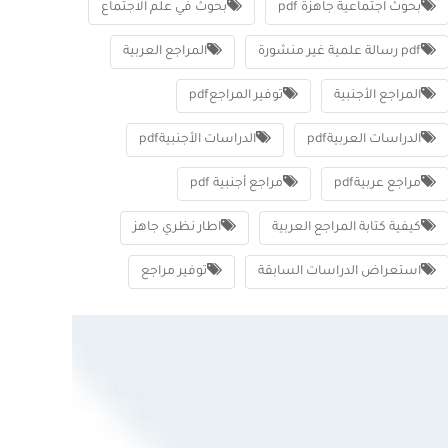
بحوث اجتماعية جاهزة pdf
بحوث في علم الاجتماع
pdf رسالة علمية غير منشورة
المراجع العربية
المراجع الأجنبية
توفير المراجعpdf
الدراسات العربيةpdf
الدراسات الأجنبيةpdf
مراجع عربيةpdf
مراجع أجنبية pdf
كيفية كتابة المراجع العربية
اطار نظري جاهز
استعراض الدراسات السابقة
توفير مراجع