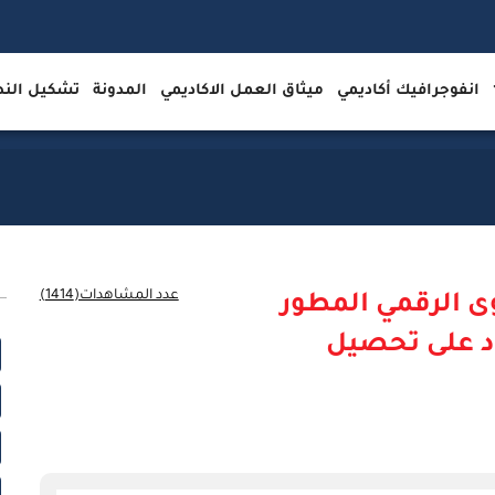
انفوجرافيك أكاديمي
ميثاق العمل الاكاديمي
المدونة
تشكيل ال
عدد المشاهدات(1414)
ى الرقمي المطور
د على تحصيل