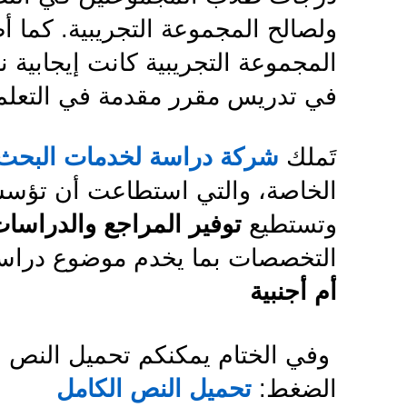
ولصالح المجموعة التجريبية. كما أ
المجموعة التجريبية كانت إيجابية
في تدريس مقرر مقدمة في التعلم 
تَملك
شركة دراسة لخدمات البحث 
الخاصة، والتي استطاعت أن تؤسس
وتستطيع
توفير المراجع والدراسات 
التخصصات بما يخدم موضوع درا
أم أجنبية
وفي الختام يمكنكم تحميل النص ا
الضغط:
تحميل النص الكامل