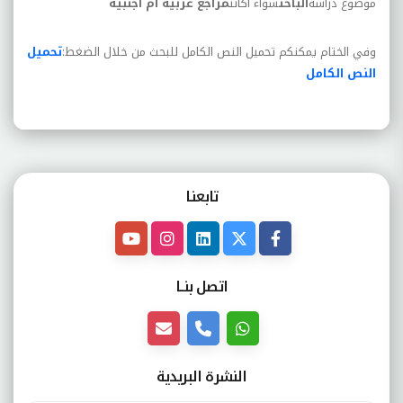
موضوع دراسة
الباحث
سواء أكانت
مراجع عربية أم أجنبية
وفي الختام يمكنكم تحميل النص الكامل للبحث من خلال الضغط:
تحميل
النص الكامل
تابعنـا
اتصل بنــا
النشرة البريدية