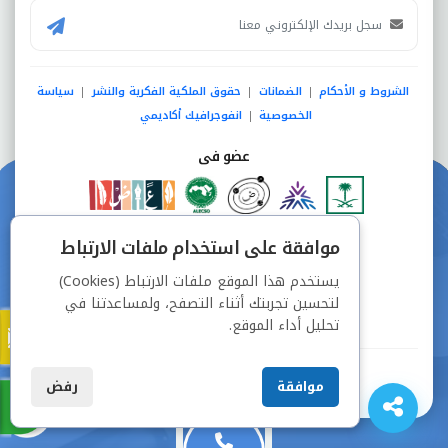
الشروط و الأحكام
الضمانات
حقوق الملكية الفكرية والنشر
سياسة
|
|
|
الخصوصية
انفوجرافيك أكاديمي
|
عضو فى
دفع آمن من خلال
موافقة على استخدام ملفات الارتباط
يستخدم هذا الموقع ملفات الارتباط (Cookies)
لتحسين تجربتك أثناء التصفح، ولمساعدتنا في
تحليل أداء الموقع.
جميع الحقوق محفوظة © شركة دراسة
موافقة
رفض