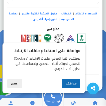
الشروط و الأحكام
الضمانات
حقوق الملكية الفكرية والنشر
سياسة
|
|
|
الخصوصية
انفوجرافيك أكاديمي
|
عضو فى
دفع آمن من خلال
موافقة على استخدام ملفات الارتباط
يستخدم هذا الموقع ملفات الارتباط (Cookies)
لتحسين تجربتك أثناء التصفح، ولمساعدتنا في
تحليل أداء الموقع.
جميع الحقوق محفوظة © شركة دراسة
موافقة
رفض
تواصل معنا