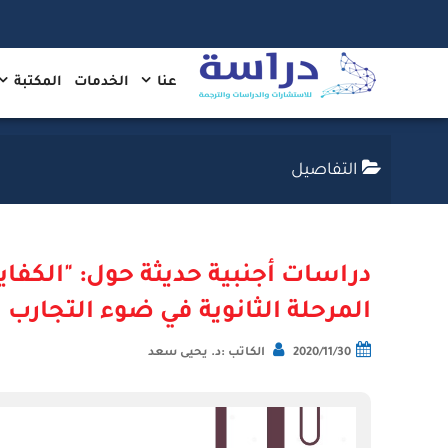
عنا
الخدمات
المكتبة
التفاصيل
دراسات أجنبية حديثة حول: "الكفاي
المرحلة الثانوية في ضوء التجارب ا
2020/11/30
الكاتب :د. يحيى سعد