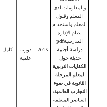
والمعلومات لدى
المعلم وقبول
المعلم واستخدام
نظام الإدارة
المدرسية
pdf
دراسة أجنبية
2015
دورية
كامل
حديثة حول
علمية
الكفايات التربوية
لمعلم المرحلة
الثانوية في ضوء
التجارب العالمية:
العناصر المتعلقة