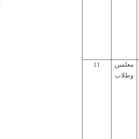
معلمين
11
وطلاب