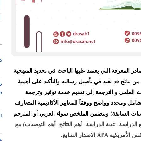
كت
ادر المعرفة التي يعتمد عليها الباحث في تحديد المنهجية
من نتائج قد تفيد في تأصيل رسالته والتأكيد على أهمية
م
العلمي و الترجمة إلى تقديم خدمة توفير وترجمة
و
امل ومحدد وواضح ووفقاً للمعايير الأكاديمية المتعارف
اسات السابقة؛ ويتضمن الملخص سواء العربي أو المترجم
أ
 الدراسة
-
عينة الدراسة
-
أهم النتائج
-
أهم التوصيات
)
مع
فس الأمريكية
APA
الاصدار السابع
.