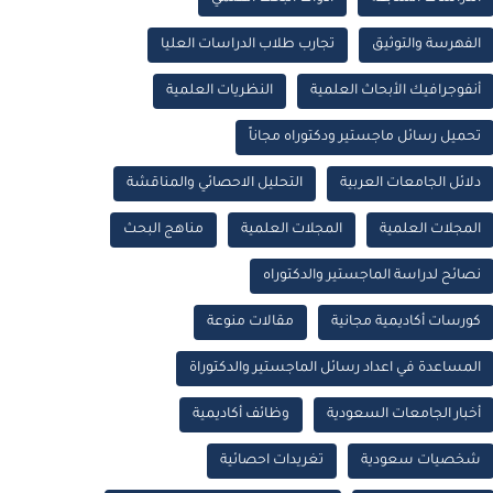
الفهرسة والتوثيق
تجارب طلاب الدراسات العليا
أنفوجرافيك الأبحاث العلمية
النظريات العلمية
تحميل رسائل ماجستير ودكتوراه مجاناً
دلائل الجامعات العربية
التحليل الاحصائي والمناقشة
المجلات العلمية
المجلات العلمية
مناهج البحث
نصائح لدراسة الماجستير والدكتوراه
كورسات أكاديمية مجانية
مقالات منوعة
المساعدة في اعداد رسائل الماجستير والدكتوراة
أخبار الجامعات السعودية
وظائف أكاديمية
شخصيات سعودية
تغريدات احصائية