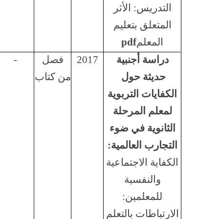
التدريس: الأثر
المتعلق بتعليم
المعلم
pdf
دراسة أجنبية
2017
فصل
-
حديثة حول
من كتاب
الكفايات التربوية
لمعلم المرحلة
الثانوية في ضوء
التجارب العالمية:
الكفاية الاجتماعية
والنفسية
للمعلمين:
الارتباطات بالتعلم