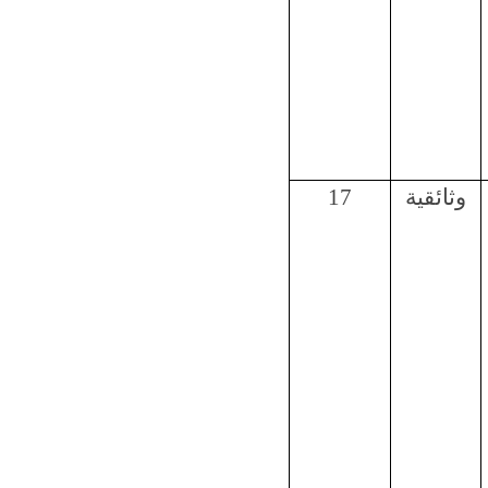
وثائقية
17