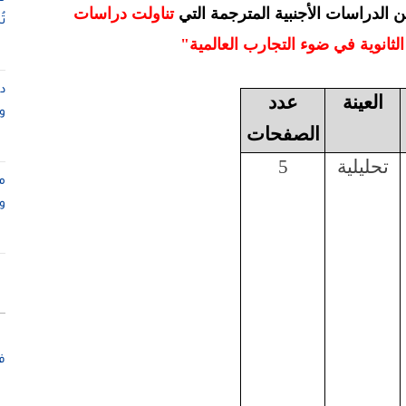
الدراسات الأجنبية المترجمة التي
تناولت دراسات
ت
الثانوية في ضوء التجارب العالمية"
العينة
عدد
و
الصفحات
تحليلية
5
م
و
ف