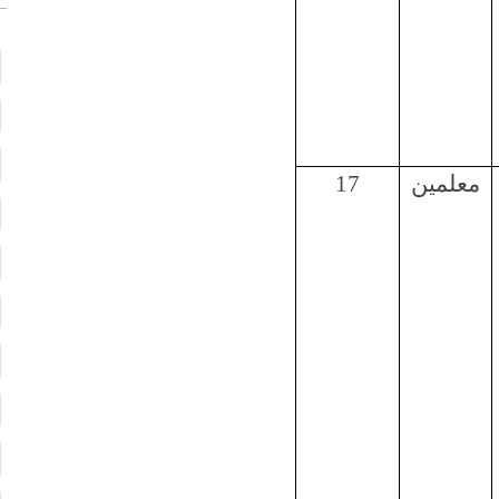
معلمين
17