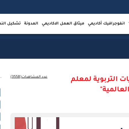
انفوجرافيك أكاديمي
ميثاق العمل الاكاديمي
المدونة
تشكيل ال
عدد المشاهدات(3558)
ات التربوية لمعلم
لعالمية"