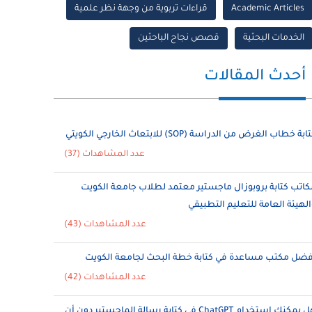
Academic Articles
قراءات تربوية من وجهة نظر علمية
الخدمات البحثية
قصص نجاح الباحثين
أحدث المقالات
ابة خطاب الغرض من الدراسة (SOP) للابتعاث الخارجي الكويتي
عدد المشاهدات (37)
كاتب كتابة بروبوزال ماجستير معتمد لطلاب جامعة الكويت
الهيئة العامة للتعليم التطبيقي
عدد المشاهدات (43)
فضل مكتب مساعدة في كتابة خطة البحث لجامعة الكويت
عدد المشاهدات (42)
هل يمكنك استخدام ChatGPT في كتابة رسالة الماجستير دون أن