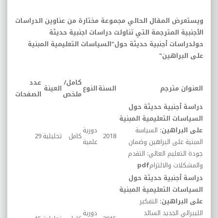
ويستعرض المقال الحالي مجموعة مختارة من عناوين الدراسات
الأجنبية المترجمة التي
تناولت دراسات اجنبية حديثة
حولدراسات أجنبية حديثة حول"السياسات التعليمية المبنية
على البراهين"
كامل/
عدد
العنوان
مترجم
السنة
النوع
العينة
ملخص
الصفحات
دراسة أجنبية حديثة حول
السياسات التعليمية المبنية
على البراهين:
السياسة
دورية
2018
كامل
تحليلية
29
المبنية على البراهين وضمان
علمية
جودة التعليم العالي: التقدم
والمشكلات والالتزام
pdf
دراسة أجنبية حديثة حول
السياسات التعليمية المبنية
على البراهين:
التفكير
الليبرالي الجديد السائد
دورية