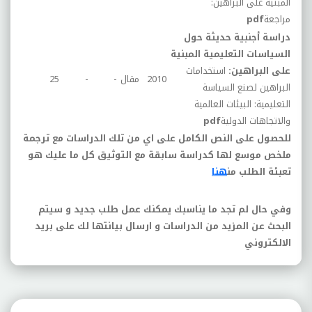
المبنية على البراهين:
مراجعة
pdf
دراسة أجنبية حديثة حول
السياسات التعليمية المبنية
على البراهين:
استخدامات
2010
مقال
-
-
25
البراهين لصنع السياسة
التعليمية: البيئات العالمية
والاتجاهات الدولية
pdf
للحصول على النص الكامل على اي من تلك الدراسات مع ترجمة
ملخص موسع لها كدراسة سابقة مع التوثيق كل ما عليك هو
تعبئة الطلب من
هنا
وفي حال لم تجد ما يناسبك يمكنك عمل طلب جديد و سيتم
البحث عن المزيد من الدراسات و ارسال بيانتها لك على بريد
الالكتروني