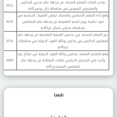
تقدير كفايات المعلم المساند من وجهة نظر مديري المدارس
2012
والمشرفين التربويين في محافظة خان يونس
pdf
واقع أداء المعلم الأساسي والمساند لبعض المقررات الدراسية في
ضوء نظرية برونر للبنية المعرفية من وجهة نظر المتعلمين
2010
بمحافظة مدارس شمال غزة
pdf
دور المعلم المساند في تحسين العملية التعليمية من وجهة نظر
المعلمين الدائمين في مدارس وكالة الغوث الدولية في محافظات
2010
غزة
pdf
واقع التعليم المساند بمدارس وكالة الغوث الدولية في قطاع غزة
وأثره على التحصيل الدراسي لطلاب المعالجة من وجهة نظر
2009
م
المعلمين المساندين
pdf
تابعنـا