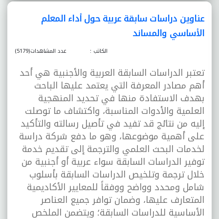
عناوين دراسات سابقة عربية حول أداء المعلم
الأساسي والمساند
الكاتب :
عدد المشاهدات(5179)
تعتبر الدراسات السابقة العربية والأجنبية هي أحد
أهم مصادر المعرفة التي يعتمد عليها الباحث
بهدف الاستفادة منها في تحديد المنهجية
العلمية والأدوات المناسبة، واكتشاف ما توصلت
إليه من نتائج قد تفيد في تأصيل رسالته والتأكيد
على أهمية موضوعها، وهو ما دفع شركة دراسة
لخدمات البحث العلمي والترجمة إلى تقديم خدمة
توفير الدراسات السابقة سواء عربية أو أجنبية من
خلال ترجمة وتلخيص الدراسات السابقة بأسلوب
شامل ومحدد وواضح ووفقاً للمعايير الأكاديمية
المتعارف عليها، وضمان توافر جميع العناصر
الأساسية للدراسات السابقة؛ ويتضمن الملخص