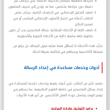
الترجمة الضعيفة للمصادر الأجنبية: الاعتماد على ترجمات غير
دقيقة دون مراجعة مختصين، مما قد يؤدي إلى تحريف المضمون
.
ضعف التحليل الإحصائي: في الدراسات الكمية، يرتكب بعض
الطلاب أخطاء في اختيار الأسلوب الإحصائي المناسب أو في
تفسير النتائج
.
ضعف اللغة أو الأخطاء الإملائية: رسالة الماجستير يجب أن تكون
مكتوبة بلغة سليمة خالية من الأخطاء النحوية والأسلوبية
.
تجنّب هذه الأخطاء لا يُسهّل فقط عملية قبول الرسالة، بل يرفع من
قيمتها الأكاديمية ويساهم في إمكانية نشرها لاحقًا
.
أدوات وخدمات مساعدة في إعداد الرسالة
يعتمد كثير من الطلاب على أدوات رقمية وخدمات خارجية للمساعدة في
إعداد رسائل الماجستير في جامعة العلوم التطبيقية، بما يسهم في
توفير الوقت وضمان جودة العمل الأكاديمي. من أبرز هذه الأدوات
:
برامج التوثيق وإدارة المراجع
: