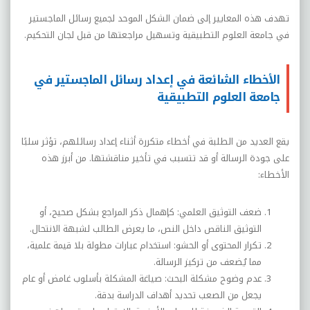
تهدف هذه المعايير إلى ضمان الشكل الموحد لجميع رسائل الماجستير
في جامعة العلوم التطبيقية وتسهيل مراجعتها من قبل لجان التحكيم
.
الأخطاء الشائعة في إعداد رسائل الماجستير في
جامعة العلوم التطبيقية
يقع العديد من الطلبة في أخطاء متكررة أثناء إعداد رسائلهم، تؤثر سلبًا
على جودة الرسالة أو قد تتسبب في تأخير مناقشتها. من أبرز هذه
الأخطاء
:
ضعف التوثيق العلمي: كإهمال ذكر المراجع بشكل صحيح، أو
التوثيق الناقص داخل النص، ما يعرض الطالب لشبهة الانتحال
.
تكرار المحتوى أو الحشو: استخدام عبارات مطولة بلا قيمة علمية،
مما يُضعف من تركيز الرسالة
.
عدم وضوح مشكلة البحث: صياغة المشكلة بأسلوب غامض أو عام
يجعل من الصعب تحديد أهداف الدراسة بدقة
.