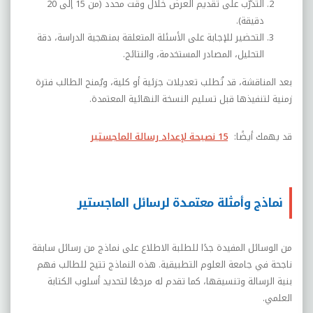
التدرّب على تقديم العرض خلال وقت محدد (من 15 إلى 20
دقيقة)
.
التحضير للإجابة على الأسئلة المتعلقة بمنهجية الدراسة، دقة
التحليل، المصادر المستخدمة، والنتائج
.
بعد المناقشة، قد تُطلب تعديلات جزئية أو كلية، ويُمنح الطالب فترة
زمنية لتنفيذها قبل تسليم النسخة النهائية المعتمدة
.
قد يهمك أيضًا:
15 نصيحة لإعداد رسالة الماجستير
نماذج وأمثلة معتمدة لرسائل الماجستير
من الوسائل المفيدة جدًا للطلبة الاطلاع على نماذج من رسائل سابقة
ناجحة في جامعة العلوم التطبيقية. هذه النماذج تتيح للطالب فهم
بنية الرسالة وتنسيقها، كما تقدم له مرجعًا لتحديد أسلوب الكتابة
العلمي
.