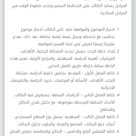
المراحل يساعد الطالب على التخطيط السليم وتجنب ضغوط الوقت في
المراحل المتأخرة
.
اختيار الموضوع والموافقة عليه
:
على الطالب اختيار موضوع
يتناسب مع تخصصه ويمثل قيمة علمية مضافة. بعد ذلك، يقدم
مقترحًا رسميًا يُعرض على لجنة القسم للموافقة
.
إعداد خطة البحث
:
تشمل تحديد المشكلة البحثية، الأهداف،
الفرضيات، أهمية الدراسة، المنهجية، والمراجع الأولية. تعتبر هذه
الخطة بمثابة خارطة طريق للعمل البحثي
.
كتابة الفصل الأول – المقدمة
:
يتضمن خلفية الدراسة، مشكلة
البحث، الأهداف، الأسئلة أو الفرضيات، حدود الدراسة، والتعريفات
الإجرائية
.
كتابة الفصل الثاني – الدراسات السابقة
:
يستعرض فيه الطالب
الأبحاث السابقة المرتبطة بموضوعه، مع تحليل نقدي للنتائج
والمناهج
.
كتابة الفصل الثالث – المنهجية
:
يشمل نوع المنهج المستخدم،
أدوات جمع البيانات، المجتمع والعينة، وأسلوب تحليل البيانات
.
كتابة الفصلين الرابع والخامس – النتائج والمناقشة
:
يعرض الفصل