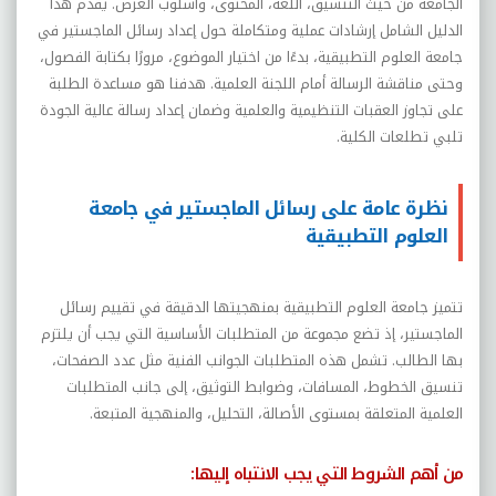
الجامعة من حيث التنسيق، اللغة، المحتوى، وأسلوب العرض. يقدم هذا
الدليل الشامل إرشادات عملية ومتكاملة حول إعداد رسائل الماجستير في
جامعة العلوم التطبيقية، بدءًا من اختيار الموضوع، مرورًا بكتابة الفصول،
وحتى مناقشة الرسالة أمام اللجنة العلمية. هدفنا هو مساعدة الطلبة
على تجاوز العقبات التنظيمية والعلمية وضمان إعداد رسالة عالية الجودة
تلبي تطلعات الكلية
.
نظرة عامة على رسائل الماجستير في جامعة
العلوم التطبيقية
تتميز جامعة العلوم التطبيقية بمنهجيتها الدقيقة في تقييم رسائل
الماجستير، إذ تضع مجموعة من المتطلبات الأساسية التي يجب أن يلتزم
بها الطالب. تشمل هذه المتطلبات الجوانب الفنية مثل عدد الصفحات،
تنسيق الخطوط، المسافات، وضوابط التوثيق، إلى جانب المتطلبات
العلمية المتعلقة بمستوى الأصالة، التحليل، والمنهجية المتبعة
.
من أهم الشروط التي يجب الانتباه إليها
: