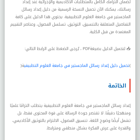
لضمان التزامك الكامل بالمتطلبات الأكاديمية والإجرائية عند إعداد
رسالتك، يمكنك الآن تحميل النسخة الرسمية من دليل إعداد رسائل
الماجستير في جامعة العلوم التطبيقية. يحتوي هذا الدليل على كافة
التفاصيل المتعلقة بالتنسيق، التوثيق، تسلسل الفصول، وعناصر التقييم
المعتمدة من قبل الكلية
.
📥
لتحميل الدليل بصيغة
PDF
، يُرجى الضغط على الرابط التالي
:
(
تحميل دليل إعداد رسائل الماجستير في جامعة العلوم التطبيقي
ة
)
الخاتمة
إعداد رسائل الماجستير في جامعة العلوم التطبيقية يتطلب التزامًا علميًا
ومنهجيًا دقيقًا. لا تقتصر جودة الرسالة على قوة المحتوى فقط، بل
تشمل أيضًا وضوح اللغة، تنسيق الفصول، الالتزام بالتوثيق الأكاديمي،
والقدرة على عرض الفكرة بشكل منطقي ومترابط
.