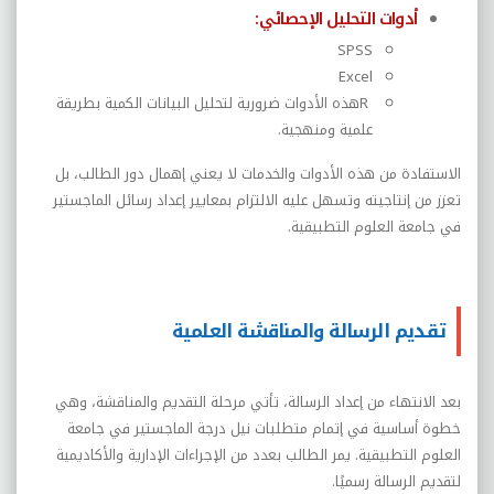
أدوات التحليل الإحصائي
:
SPSS
Excel
R
هذه الأدوات ضرورية لتحليل البيانات الكمية بطريقة
علمية ومنهجية
.
الاستفادة من هذه الأدوات والخدمات لا يعني إهمال دور الطالب، بل
تعزز من إنتاجيته وتسهل عليه الالتزام بمعايير إعداد رسائل الماجستير
في جامعة العلوم التطبيقية
.
تقديم الرسالة والمناقشة العلمية
بعد الانتهاء من إعداد الرسالة، تأتي مرحلة التقديم والمناقشة، وهي
خطوة أساسية في إتمام متطلبات نيل درجة الماجستير في جامعة
العلوم التطبيقية. يمر الطالب بعدد من الإجراءات الإدارية والأكاديمية
لتقديم الرسالة رسميًا
.