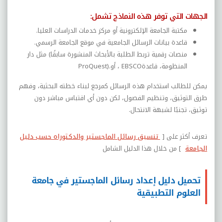
الجهات التي توفر هذه النماذج تشمل
:
مكتبة الجامعة الإلكترونية أو مركز خدمات الدراسات العليا
.
قاعدة بيانات الرسائل الجامعية في موقع الجامعة الرسمي
.
منصات رقمية تربط الطلبة بالأبحاث المنشورة سابقًا
(
مثل دار
المنظومة، قاعدة
EBSCO
، أو
ProQuest).
يمكن للطالب استخدام هذه الرسائل كمرجع لبناء خطته البحثية، وفهم
طرق التوثيق، وتنظيم الفصول، لكن دون أي اقتباس مباشر دون
توثيق، تجنبًا لشبهة الانتحال
.
تعرف أكثر على [
تنسيق رسائل الماجستير والدكتوراه حسب دليل
الجامعة
] من خلال هذا الدليل الشامل
تحميل دليل إعداد رسائل الماجستير في جامعة
العلوم التطبيقية