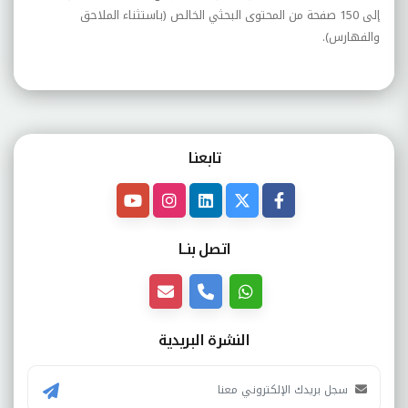
إلى 150 صفحة من المحتوى البحثي الخالص (باستثناء الملاحق
والفهارس).
تابعنـا
اتصل بنــا
النشرة البريدية