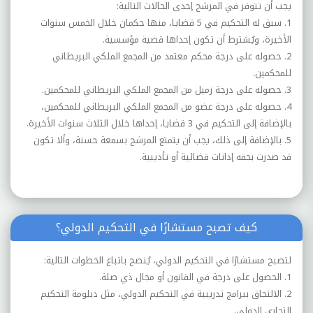
يجب أن تتوفر في المرشح إحدى الحالات التالية:
1. سبق له التحكيم في 5 قضايا، منها حكمان خلال الخمس سنوات
الأخيرة، ويُشترط أن تكون إحداها قضية مؤسسية.
2. حصوله على درجة محكم معتمد من المجمع الملكي البريطاني
للمحكمين.
3. حصوله على درجة زميل من المجمع الملكي البريطاني للمحكمين.
4. حصوله على درجة عضو من المجمع الملكي البريطاني للمحكمين،
بالإضافة إلى التحكيم في 3 قضايا، إحداها خلال الثلاث سنوات الأخيرة.
5. بالإضافة إلى ذلك، يجب أن يتمتع المرشح بسمعة حسنة، وألا تكون
قد صدرت بحقه إدانات قضائية أو تأديبية.
كيف تصبح مستشارًا في التحكيم الدولي؟
لتصبح مستشارًا في التحكيم الدولي، يُنصح باتباع الخطوات التالية:
1. الحصول على درجة في القانون أو مجال ذي صلة.
2. الالتحاق ببرامج تدريبية في التحكيم الدولي، مثل دبلومة التحكيم
التجاري الدولي.