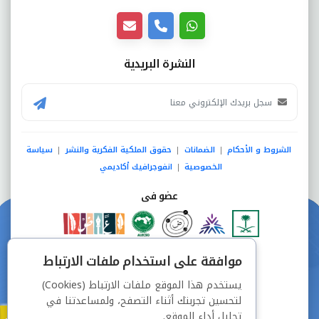
النشرة البريدية
الشروط و الأحكام
الضمانات
حقوق الملكية الفكرية والنشر
سياسة
|
|
|
الخصوصية
انفوجرافيك أكاديمي
|
عضو فى
دفع آمن من خلال
موافقة على استخدام ملفات الارتباط
يستخدم هذا الموقع ملفات الارتباط (Cookies)
لتحسين تجربتك أثناء التصفح، ولمساعدتنا في
تحليل أداء الموقع.