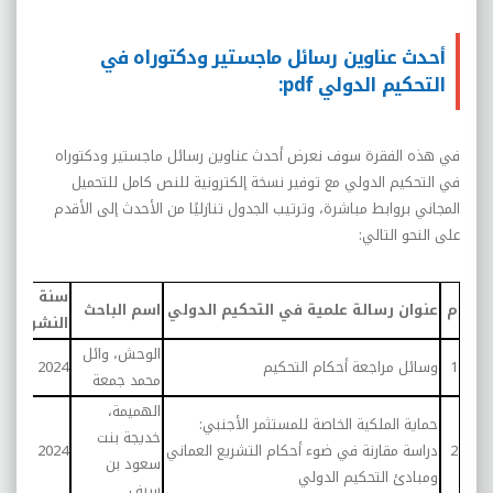
أحدث عناوين رسائل ماجستير ودكتوراه في
التحكيم الدولي pdf:
في هذه الفقرة سوف نعرض أحدث عناوين رسائل ماجستير ودكتوراه
في التحكيم الدولي مع توفير نسخة إلكترونية للنص كامل للتحميل
المجاني بروابط مباشرة، وترتيب الجدول تنازليًا من الأحدث إلى الأقدم
على النحو التالي:
سنة
رابط
م
عنوان رسالة علمية في التحكيم الدولي
اسم الباحث
النشر
الرس
الوحش، وائل
رسال
1
وسائل مراجعة أحكام التحكيم
2024
محمد جمعة
التح
الهميمة،
حماية الملكية الخاصة للمستثمر الأجنبي:
خديجة بنت
رسال
2
دراسة مقارنة في ضوء أحكام التشريع العماني
2024
سعود بن
التح
ومبادئ التحكيم الدولي
سيف