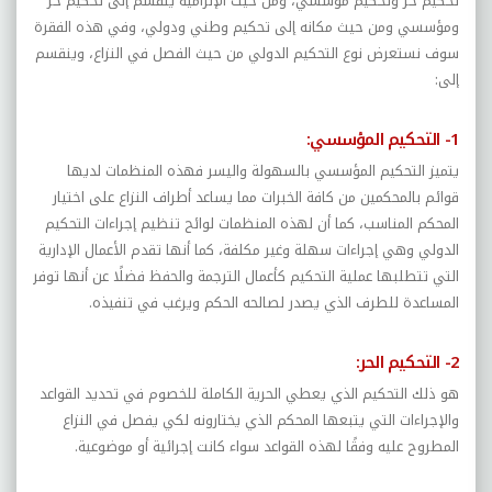
تحكيم حر وتحكيم مؤسسي، ومن حيث الإلزامية ينقسم إلى تحكيم حر
ومؤسسي ومن حيث مكانه إلى تحكيم وطني ودولي، وفي هذه الفقرة
سوف نستعرض نوع التحكيم الدولي من حيث الفصل في النزاع، وينقسم
إلى:
1- التحكيم المؤسسي:
يتميز التحكيم المؤسسي بالسهولة واليسر فهذه المنظمات لديها
قوائم بالمحكمين من كافة الخبرات مما يساعد أطراف النزاع على اختيار
المحكم المناسب، كما أن لهذه المنظمات لوائح تنظيم إجراءات التحكيم
الدولي وهي إجراءات سهلة وغير مكلفة، كما أنها تقدم الأعمال الإدارية
التي تتطلبها عملية التحكيم كأعمال الترجمة والحفظ فضلًا عن أنها توفر
المساعدة للطرف الذي يصدر لصالحه الحكم ويرغب في تنفيذه.
2- التحكيم الحر:
هو ذلك التحكيم الذي يعطي الحرية الكاملة للخصوم في تحديد القواعد
والإجراءات التي يتبعها المحكم الذي يختارونه لكي يفصل في النزاع
المطروح عليه وفقًا لهذه القواعد سواء كانت إجرائية أو موضوعية.