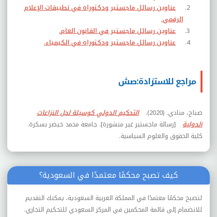
عناوين رسائل ماجستير ودكتوراه في تطبيقات الإعلام
الرقمي.
عناوين رسائل ماجستير في القانون العام.
عناوين رسائل ماجستير ودكتوراه في الكيمياء.
مراجع للاستزادة:صش
صباح، منادي. (2020).
التحكيم الدولي كوسيلة لحل النزاعات
الدولية
[رسالة ماجستير غير منشورة]. جامعة محمد خيضر بسكرة.
كلية الحقوق والعلوم السياسية.
كيف تصبح محكمًا معتمدًا في السعودية؟
لتصبح محكمًا معتمدًا في المملكة العربية السعودية، يمكنك التقديم
للانضمام إلى قائمة المحكمين في المركز السعودي للتحكيم التجاري.