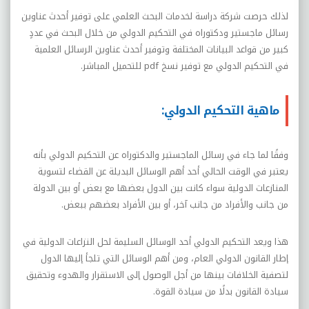
لذلك حرصت شركة دراسة لخدمات البحث العلمي على توفير أحدث عناوين
رسائل ماجستير ودكتوراه في التحكيم الدولي من خلال البحث في عددٍ
كبير من قواعد البيانات المختلفة وتوفير أحدث عناوين الرسائل العلمية
في التحكيم الدولي مع توفير نسخ
pdf
للتحميل المباشر.
ماهية التحكيم الدولي:
وفقًا لما جاء في رسائل الماجستير والدكتوراه عن التحكيم الدولي بأنه
يعتبر في الوقت الحالي أحد أهم الوسائل البديلة عن القضاء لتسوية
المنازعات الدولية سواء كانت بين الدول بعضها مع بعض أو بين الدولة
من جانب والأفراد من جانب آخر، أو بين الأفراد بعضهم ببعض.
هذا ويعد التحكيم الدولي أحد الوسائل السليمة لحل النزاعات الدولية في
إطار القانون الدولي العام، ومن أهم الوسائل التي تلجأ إليها الدول
لتصفية الخلافات بينها من أجل الوصول إلى الاستقرار والهدوء وتحقيق
سيادة القانون بدلًا من سيادة القوة.