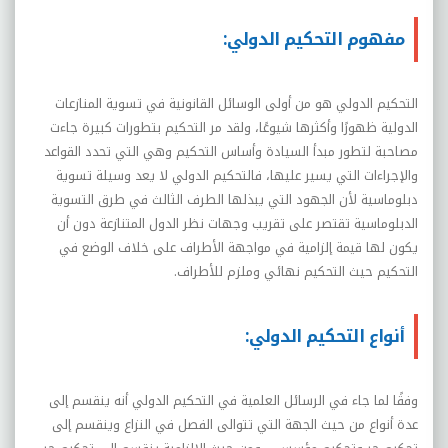
مفهوم التحكيم الدولي:
التحكيم الدولي هو من أولى الوسائل القانونية في تسوية المنازعات
الدولية ظهورًا وأكثرها شيوعًا، ولقد مر التحكيم بتطورات كبيرة جاءت
مصاحبة لتطور مبدأ السيادة وأساس التحكيم وهي التي تحدد القواعد
والإجراءات التي يسير عليها، فالتحكيم الدولي لا يعد وسيلة تسوية
دبلوماسية لأن الجهود التي يبذلها الطرف الثالث في طرق التسوية
الدبلوماسية تقتصر على تقريب وجهات نظر الدول المتنازعة دون أن
يكون لها قيمة إلزامية في مواجهة الأطراف على خلاف الوضع في
التحكيم حيث التحكيم نهائي وملزم للأطراف.
أنواع التحكيم الدولي:
وفقًا لما جاء في الرسائل العلمية في التحكيم الدولي أنه ينقسم إلى
عدة أنواع من حيث الجهة التي تتوالى الفصل في النزاع وينقسم إلى