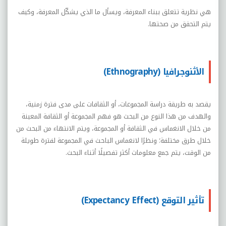
هي نظرية تتعلق ببناء المعرفة، ويسأل ما الذي يشكّل المعرفة، وكيف
يتم التحقق من صحتها.
الأثنوجرافيا (Ethnography)
يقصد به طريقة دراسة المجموعات، أو الثقافات على مدى فترة زمنية،
والهدف من هذا النوع من البحث هو فهم المجموعة أو الثقافة المعينة
من خلال الانغماس في الثقافة أو المجموعة، ويتم الانتهاء من البحث من
خلال طرق مختلفة؛ ونظرًا لانغماس الباحث في المجموعة لفترة طويلة
من الوقت، يتم جمع معلومات أكثر تفصيلًا أثناء البحث.
تأثير التوقع (Expectancy Effect)