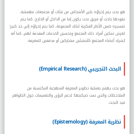
هو بحث يتم إجراؤه على الأشخاص من فئات أو مجتمعات مهمشة،
يقودها باحث أو فريق بحث يكون إما من الداخل أو الخارج، كما يتم
تفسيره ضمن الأطر الفكرية لتلك المجموعة، كما يتم إجراؤه إلى حد كبير؛
لغرض تمكين أفراد ذلك المجتمع وتحسين الخدمات المقدمة لهم، كما أنه
يُشرك أعضاء المجتمع كمُنشئين مشاركين أو مدققين للمعرفة.
البحث التجريبي (Empirical Research)
هو بحث يهتم بعملية تطوير المعرفة المنهجية المكتسبة من
الملاحظات والتي تمت صياغتها؛ لدعم الرؤى والتعميمات حول الظواهر
قيد البحث.
نظرية المعرفة (Epistemology)