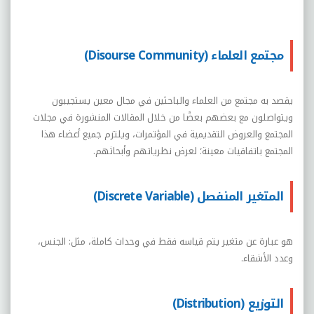
مجتمع العلماء (Disourse Community)
يقصد به مجتمع من العلماء والباحثين في مجال معين يستجيبون
ويتواصلون مع بعضهم بعضًا من خلال المقالات المنشورة في مجلات
المجتمع والعروض التقديمية في المؤتمرات، ويلتزم جميع أعضاء هذا
المجتمع باتفاقيات معينة؛ لعرض نظرياتهم وأبحاثهم.
المتغير المنفصل (Discrete Variable)
هو عبارة عن متغير يتم قياسه فقط في وحدات كاملة، مثل: الجنس،
وعدد الأشقاء.
التوزيع (Distribution)