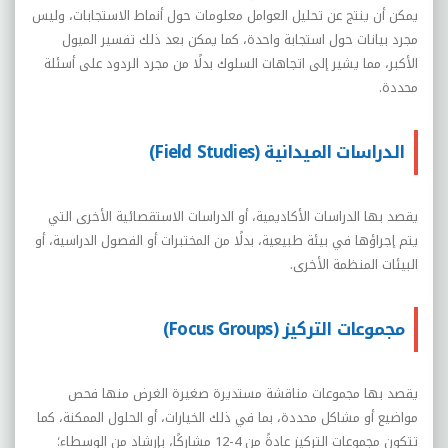
يمكن أن ينتج عن تحليل العوامل معلومات حول أنماط الاستجابات، وليس
مجرد بيانات حول استجابة واحدة، كما يمكن بعد ذلك تفسير الميول
الأكبر، مما يشير إلى اتجاهات السلوك بدلًا من مجرد الردود على أسئلة
محددة.
الدراسات الميدانية (Field Studies)
يقصد بها الدراسات الأكاديمية، أو الدراسات الاستقصائية الأخرى التي
يتم إجراؤها في بيئة طبيعية، بدلًا من المختبرات أو الفصول الدراسية، أو
البيئات المنظمة الأخرى.
مجموعات التركيز (Focus Groups)
يقصد بها مجموعات مناقشة مستديرة صغيرة الغرض منها فحص
مواضيع أو مشاكل محددة، بما في ذلك الخيارات، أو الحلول الممكنة، كما
تتكون مجموعات التركيز عادةً من 4-12 مشاركًا، بإرشاد من الوسطاء؛