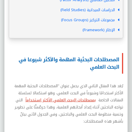
الدراسات الميدانية (Field Studies)
مجموعات التركيز (Focus Groups)
الإطار (Framework)
المصطلحات البحثية المهمة والأكثر شيوعا في
البحث العلمي
يُعَد هذا المقال الثاني الذي يحمل عنوان "المصطلحات البحثية المهمة
الأكثر استخدامًا وشيوعاً في البحث العلمي، وهو استكمالا لسلسلة
المقالات الخاصة
بمصطلحات البحث العلمي الأكثر استخداماً
التي
تواجه الباحثين أثناء إعداد أبحاثهم العلمية، وهذا حرصٌمنَّا على تطوير
وتنمية منظومة البحث العلمي والباحثين، وفي الجدول الآتي بيانٌ
بأشهر هذه المصطلحات: