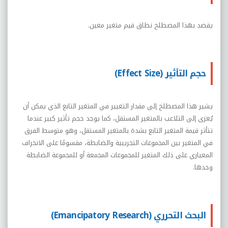
يقصد بهذا المصطلح نطاق قيم متغير معين.
حجم التأثير (Effect Size)
يشير هذا المصطلح إلى مقدار التغيير في المتغير التابع الذي يمكن أن
يُعزى إلى التلاعب بالمتغير المستقل، كما يوجد حجم تأثير كبير عندما
تتأثر قيمة المتغير التابع بشدة بالمتغير المستقل، وهو متوسط الفرق
في المتغير بين المجموعات التجريبية والضابطة، مقسومًا على الانحراف
المعياري على ذلك المتغير للمجموعات المجمعة أو للمجموعة الضابطة
وحدها.
البحث التحرري (Emancipatory Research)