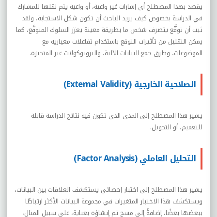
يقصد بهذا المصطلح أي إشارات غير واعية، أو واعية يتم نقلها للمشارك
في الدراسة بخصوص كيف يريد الباحث أن تكون شكل الاستجابة، ولقد
ثبت أن توقُّع يتصرف شخص ما بطريقة معينة يعزز السلوك المتوقَّع، كما
يمكن التقليل من تأثيرات التوقع باستخدام تفاعلات معيارية مع
الموضوعات، وطرق جمع البيانات الآلية، والبروتوكولات غير المتحيزة.
الصلاحية الخارجية (External Validity)
يشير هذا المصطلح إلى المدى الذي تكون فيه نتائج الدراسة قابلة
للتعميم، أو التحويل.
التحليل العاملي (Factor Analysis)
يشير هذا المصطلح إلى اختبار إحصائي يستكشف العلاقات بين البيانات،
ويستكشف هذا الاختبار المتغيرات في مجموعة البيانات الأكثر ارتباطًا
ببعضها بعضًا، إضافةً إلى مسح تم إنشاؤه بعناية، على سبيل المثال،