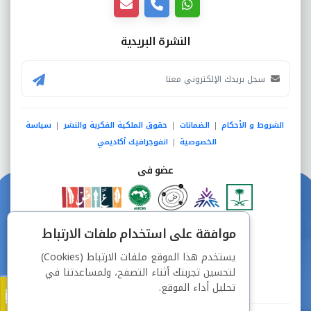
النشرة البريدية
الشروط و الأحكام
الضمانات
حقوق الملكية الفكرية والنشر
سياسة
|
|
|
الخصوصية
انفوجرافيك أكاديمي
|
عضو فى
دفع آمن من خلال
موافقة على استخدام ملفات الارتباط
يستخدم هذا الموقع ملفات الارتباط (Cookies)
لتحسين تجربتك أثناء التصفح، ولمساعدتنا في
تحليل أداء الموقع.