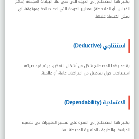
يشير هذا المصطلح إلى الدرجة التي تفي بها البيانات المجمعة (نتائج
القياس، أو الملاحظة) بمعايير الجودة التي تعد صالحة وموثوقة، أي
يمكن الاعتماد عليها.
استنتاجي (Deductive)
يقصد بهذا المصطلح شكل من أشكال التفكير، ويتم فيه صياغة
استنتاجات حول تفاصيل من افتراضات عامة، أو عالمية.
الاعتمادية (Dependability)
يشير هذا المصطلح إلى القدرة على تفسير التغييرات في تصميم
الدراسة، والظروف المتغيرة المحيطة بها.