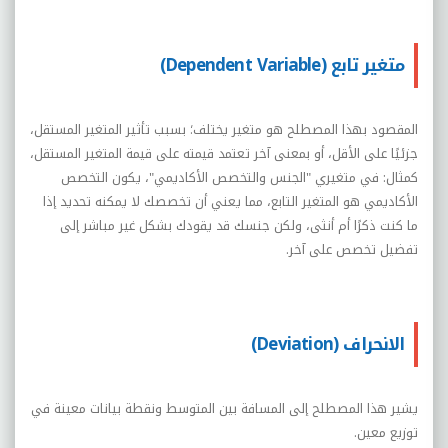
متغير تابع (Dependent Variable)
المقصود بهذا المصطلح هو متغير يختلف؛ بسبب تأثير المتغير المستقل،
جزئيًا على الأقل، أو بمعنى آخر تعتمد قيمته على قيمة المتغير المستقل،
كمثال: في متغيري "الجنس والتخصص الأكاديمي"، يكون التخصص
الأكاديمي هو المتغير التابع، مما يعني أن تخصصك لا يمكنه تحديد إذا
ما كنت ذكرًا أم أنثى، ولكن جنسك قد يقودك بشكل غير مباشر إلى
تفضيل تخصص على آخر.
الانحراف (Deviation)
يشير هذا المصطلح إلى المسافة بين المتوسط ونقطة بيانات معينة في
توزيع معين.