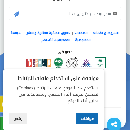
الشروط و الأحكام
الضمانات
حقوق الملكية الفكرية والنشر
سياسة
|
|
|
الخصوصية
انفوجرافيك أكاديمي
|
عضو فى
دفع آمن من خلال
موافقة على استخدام ملفات الارتباط
يستخدم هذا الموقع ملفات الارتباط (Cookies)
لتحسين تجربتك أثناء التصفح، ولمساعدتنا في
تحليل أداء الموقع.
جميع الحقوق محفوظة © شركة دراسة
موافقة
رفض