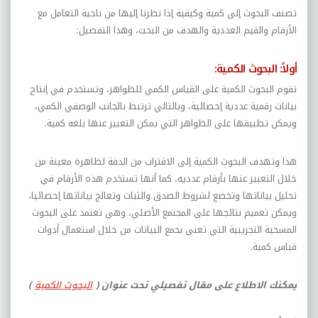
تصنف البحوث إلى كمية وكيفية إذا نظرنا إليها من ناحية التعامل مع
الأرقام والقيم العددية والهدف من البحث،
وهذا التفصيل:
أولاً: البحوث الكمية:
تقوم البحوث الكمية على القياس الكمي للظواهر، وتستخدم في إنتاج
بيانات رقمية عددية إحصائية، وبالتالي ترتبط بالجانب الوصفي الكمي،
ويمكن تطبيقها على الظواهر التي يمكن التعبير عنها بلغه كمية.
هذا وتهدف البحوث الكمية إلى الاقتراب من الدقة لظاهرة معينة من
خلال التعبير عنها بأرقام عدديه، كما أنها تستخدم هذه الأرقام في
تحليل بياناتها وتخضع لشروط الصدق والثبات وتعالج بياناتها إحصائيا،
ويمكن تعميم نتائجها على المجتمع الأصلي، وهي تعتمد على البحوث
المسحية التجريبية التي تعنى بجمع البيانات من خلال استعمال أدوات
قياس كمية.
يمكنك الاطلاع على مقال تفصيلي تحت عنوان (
البحوث الكمية
)