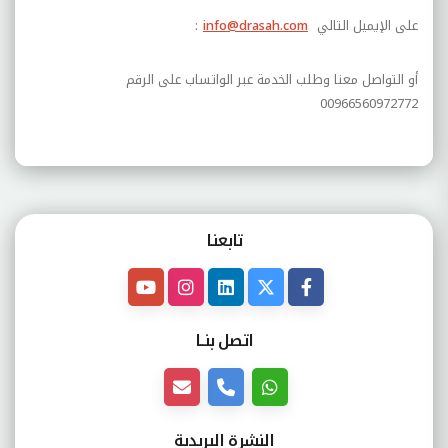
على الإيميل التالي
info@drasah.com
:
أو التواصل معنا وطلب الخدمة عبر الواتساب على الرقم
00966560972772
تابعنـا
اتصل بنــا
النشرة البريدية