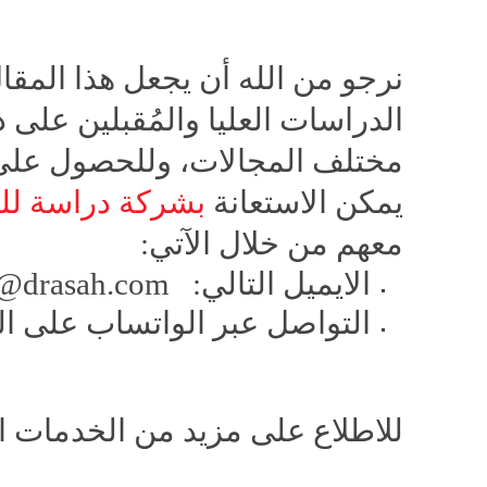
نرجو من الله أن يجعل هذا المقال
الدراسات العليا والمُقبلين على
مختلف المجالات، وللحصول على
يمكن الاستعانة
بشركة دراسة لل
معهم من خلال الآتي:
الايميل التالي:
o@drasah.com
التواصل عبر الواتساب على الرقم: 0972772
للاطلاع على مزيد من الخدمات ا