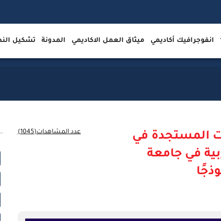
انفوجرافيك أكاديمي
ميثاق العمل الاكاديمي
المدونة
تشكيل ال
عدد المشاهدات(1045)
ات المستجدة في
ربية في جامعة