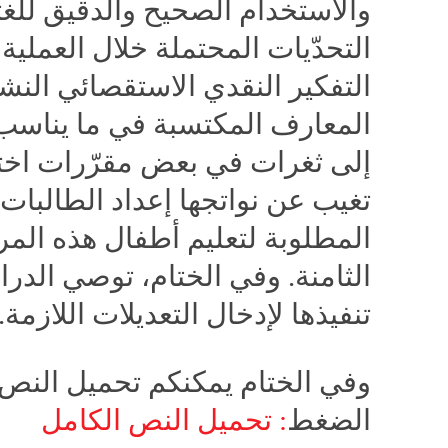
والاستخدام الصحيح والدقيق للغتي
التحدّيات المحتملة خلال العملية 
التفكير النقدي الاستقصائي ال
المعارف المكتسبة في ما يناسب 
إلى ثغرات في بعض مقرّرات اختص
تغيب عن نواتجها إعداد الطالبات إع
المطلوبة لتعليم أطفال هذه المر
الثامنة. وفي الختام، توصي الدر
تنفيذها لإدخال التعديلات اللازم
وفي الختام يمكنكم تحميل النص
الضغط
: تحميل النص الكامل