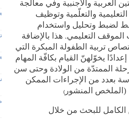
ن العربية والأجنبية وفي معالجة
التعليمية والتعلّمية وتوظيف
ا
نشط لضبط وتحليل واستخدام
الموقف التعليمي. هذا بالإضافة
ت
اص تربية الطفولة المبكرة التي
دادًا يخوّلهنّ القيام بكافّة المهام
ا
حلة الممتدّة من الولادة وحتى سن
اسة بعدد من الإجراءات الممكن
ن
ة. (الملخص المنشور
)
ط
 الكامل للبحث من خلال