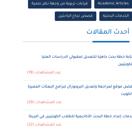
Academic Articles
قراءات تربوية من وجهة نظر علمية
الخدمات البحثية
قصص نجاح الباحثين
أحدث المقالات
تابة خطة بحث جاهزة للتعديل لمقبولي الدراسات العليا
لكويتيين
عدد المشاهدات (19)
فضل موقع لمراجعة وتعديل البروبوزال لبرامج البعثات المميزة
الكويت
عدد المشاهدات (20)
دمات إعداد خطة البحث الأكاديمية للطلاب الكويتيين في أمريكا
عدد المشاهدات (22)