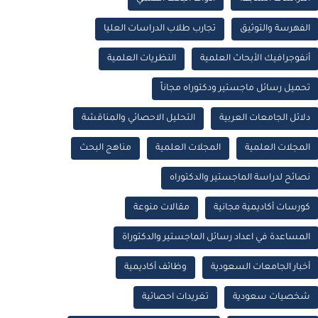
الفهرسة والتوثيق
تجارب طلاب الدراسات العليا
أنفوجرافيك الأبحاث العلمية
النظريات العلمية
تحميل رسائل ماجستير ودكتوراه مجاناً
دلائل الجامعات العربية
التحليل الاحصائي والمناقشة
المجلات العلمية
المجلات العلمية
مناهج البحث
نصائح لدراسة الماجستير والدكتوراه
كورسات أكاديمية مجانية
مقالات منوعة
المساعدة في اعداد رسائل الماجستير والدكتوراة
أخبار الجامعات السعودية
وظائف أكاديمية
شخصيات سعودية
تغريدات احصائية