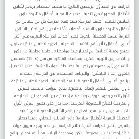
الدراسة في التساؤل الرئيسي التالي: ما فاعلية استخدام برنامج لأغاني
الأطفال المصورة في تنمية الحصيلة اللغوية لأطفال متلازمة داون
القابلين للتعلم. أهمية الدراسة: تفيد هذه الدراسة كل من يتعامل مع
أطفال متلازمة داون: الآباء والأمهات الأختصاصيين في اختيار الأغاني
اللازمة لتنمية الحصيلة اللغوية لهم. أهداف الدراسة: التعرف على أكثر
أغاني الأطفال تأثيراً في اكتساب الحصيلة اللغوية لأطفال متلازمة داون.
مجتمع وعينة الدراسة: تم اختيار عينة قوامها 30 طفلاً وطفلة من ذكور
وإناث مدارس التربية الفكرية بمحافظة القاهرة من سن (6- 12) مقسمين
بالتساوي إلى مجموعتين تجريبية وضابطة. أدوات الدراسة: اختبار التحصيل
اللغوي (إعداد الباحثين)، والبرنامج المستخدم في الدراسة (استخدام
برنامج لأغاني الأطفال المصورة لتنمية الحصيلة اللغوية لأطفال متلازمة
داون القابلين للتعلم (إعداد الباحثين). نتائج الدراسة: بالنسبة للفرض
الأول اتضح وجود فروق ذوات دلالة إحصائية بين المجموعتين الضابطة
والتجريبية لصالح المجموعة التجريبية، مما يدل على تحقق الفرض الأول
للدراسة، ويدل على مدى فعالية برنامج الأغاني المصورة في تنمية
الحصيلة اللغوية لأطفال متلازمة داون القابلين للتعلم، وفيما يتعلق
بالفرض الثاني للدراسة أشارت نتائج الدراسة إلى عدم وجود فروق ذوات
دلالة إحصائية بين مجموعة الذكور ومجموعة الإناث بعدياً لاستخدام برنامج