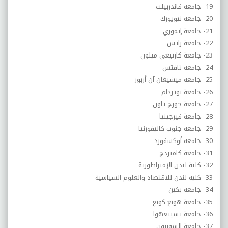
19- جامعة فاندربيلت
20- جامعة نيويورك
21- جامعة إيموري
22- جامعة رايس
23- جامعة كارنيغي ميلون
24- جامعة تافتس
25- جامعة ميشيغان آن أربور
26- جامعة نوتردام
27- جامعة جورج تاون
28- جامعة فيرجينيا
29- جامعة جنوب كاليفورنيا
30- جامعة أوكسفورد
31- جامعة كامبردج
32- كلية لندن الإمبراطورية
33- كلية لندن للاقتصاد والعلوم السياسية
34- جامعة بكين
35- جامعة هونغ كونغ
36- جامعة تسينغهوا
37- جامعة السوربون