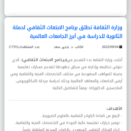
وزارة الثقافة تطلق برنامج الابتعاث الثقافي لحملة
الثانوية للدراسة في أبرز الجامعات العالمية
2022/09/04
الكاتب :د. يحيى سعد
عدد المشاهدات(1731)
أعلنت وزارة الثقافة بدء التقديم في
(برنامج الابتعاث الثقافي)
، الذي
تتولى تنظيمه وإدارته في سياق جهودها لتقديم مسارات تعليمية
رصينة للمواهب السعودية في مختلف التخصصات الفنية والثقافية وفي
أرقى الجامعات والمعاهد العالمية وذلك لدراسة مرحلة (البكالوريوس،
الماجستير، الدكتوراه) -وفقاً للتفاصيل التالية:
الأهداف:
- الرفع من كفاءة الكوادر الثقافية بالعلوم الضرورية.
- توفير خيارات تعليمية عالية الجودة في التخصصات الفنية والثقافية.
- إثراء القطاع الثقافي السعودي بالكوادر المبدعة المؤهلة علمياً.