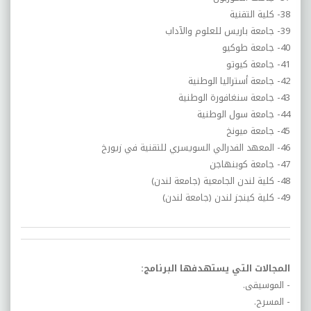
38- كلية التقنية
39- جامعة باريس للعلوم والآداب
40- جامعة طوكيو
41- جامعة كيوتو
42- جامعة أستراليا الوطنية
43- جامعة سنغافورة الوطنية
44- جامعة سول الوطنية
45- جامعة ميونخ
46- المعهد الفدرالي السويسري للتقنية في زيورخ
47- جامعة كوبنهاجن
48- كلية لندن الجامعية (جامعة لندن)
49- كلية كينجز لندن (جامعة لندن)
المجالات التي يستهدفها البرنامج:
- الموسيقى.
- المسرح.