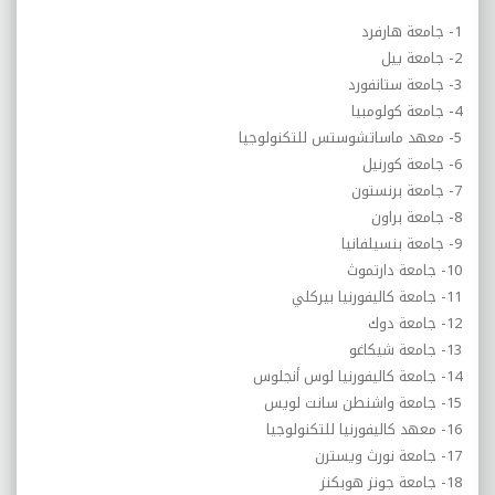
1- جامعة هارفرد
2- جامعة ييل
3- جامعة ستانفورد
4- جامعة كولومبيا
5- معهد ماساتشوستس للتكنولوجيا
6- جامعة كورنيل
7- جامعة برنستون
8- جامعة براون
9- جامعة بنسيلفانيا
10- جامعة دارتموث
11- جامعة كاليفورنيا بيركلي
12- جامعة دوك
13- جامعة شيكاغو
14- جامعة كاليفورنيا لوس أنجلوس
15- جامعة واشنطن سانت لويس
16- معهد كاليفورنيا للتكنولوجيا
17- جامعة نورث ويسترن
18- جامعة جونز هوبكنز