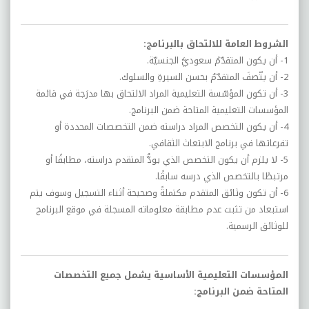
الشروط العامة للالتحاق بالبرنامج:
1- أن يكون المتقدّمُ سعوديَّ الجنسيّة.
2- أن يتّصفَ المتقدّمُ بحسن السيرةِ والسلوك.
3- أن تكون المؤسّسة التعليمية المراد الالتحاق بها مدرَجة في قائمة
المؤسسات التعليمية المتاحة ضمن البرنامج.
4- أن يكون التخصص المراد دراسته ضمن التخصصات المحددة أو
تفرعاتها في برنامج الابتعاث الثقافي.
5- لا يلزم أن يكون التخصص الذي يودُّ المتقدم دراسته، مطابقًا أو
مرتبطًا بالتخصص الذي درسه سابقًا.
6- أن تكون وثائق المتقدم مكتملةً وصحيحة أثناء التسجيل وسوف يتم
استبعاد من تثبت عدم مطابقة معلوماته المسجلة في موقع البرنامج
للوثائق الرسمية.
المؤسسات التعليمية الأساسية يشمل جميع التخصصات
المتاحة ضمن البرنامج: