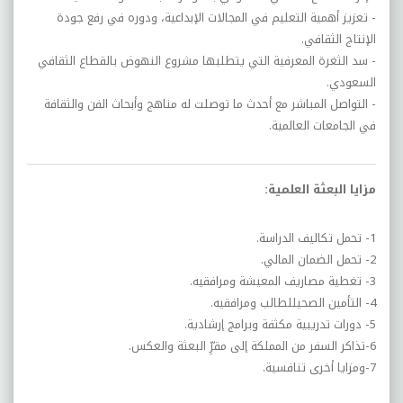
- تعزيز أهمية التعليم في المجالات الإبداعية، ودوره في رفع جودة
الإنتاج الثقافي.
- سد الثغرة المعرفية التي يتطلبها مشروع النهوض بالقطاع الثقافي
السعودي.
- التواصل المباشر مع أحدث ما توصلت له مناهج وأبحاث الفن والثقافة
في الجامعات العالمية.
مزايا البعثة العلمية:
1- تحمل تكاليف الدراسة.
2- تحمل الضمان المالي.
3- تغطية مصاريف المعيشة ومرافقيه.
4- التأمين الصحيللطالب ومرافقيه.
5- دورات تدريبية مكثفة وبرامج إرشادية.
6-تذاكر السفر من المملكة إلى مقرِّ البعثة والعكس.
7-ومزايا أخرى تنافسية.