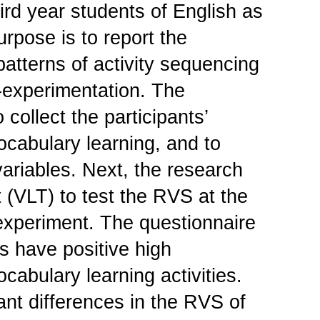
rd year students of English as
rpose is to report the
 patterns of activity sequencing
-experimentation. The
collect the participants’
ocabulary learning, and to
 variables. Next, the research
 (VLT) to test the RVS at the
experiment. The questionnaire
ts have positive high
cabulary learning activities.
ant differences in the RVS of