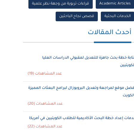
Academic Articles
قراءات تربوية من وجهة نظر علمية
الخدمات البحثية
قصص نجاح الباحثين
أحدث المقالات
تابة خطة بحث جاهزة للتعديل لمقبولي الدراسات العليا
لكويتيين
عدد المشاهدات (19)
فضل موقع لمراجعة وتعديل البروبوزال لبرامج البعثات المميزة
الكويت
عدد المشاهدات (20)
دمات إعداد خطة البحث الأكاديمية للطلاب الكويتيين في أمريكا
عدد المشاهدات (22)