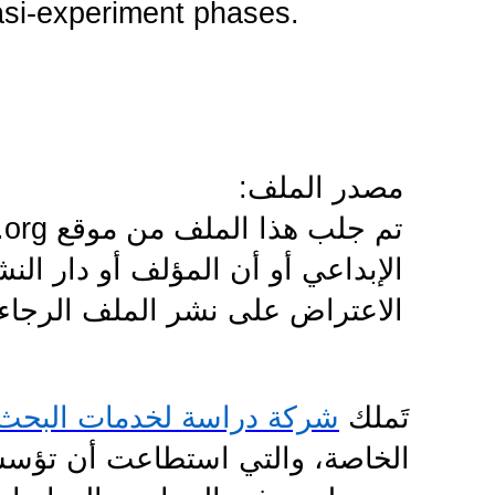
asi-experiment phases.
مصدر الملف
:
تم جلب هذا الملف من موقع
.org
الإبداعي أو أن المؤلف أو دار ال
الاعتراض على نشر الملف الرجاء 
تَملك
شركة دراسة لخدمات البحث 
الخاصة، والتي استطاعت أن تؤسسها