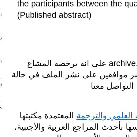
the participants between the qu
(Published abstract)
ا
ت
archive
على انه برخصة المشاع
ا
نشر موافقين على نشر الملف في حالة
التواصل معنا
ن
ط
العلمي والترجمة
المعتمدة مكتبتها
 بأحدث المراجع العربية والأجنبية،