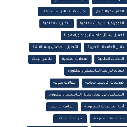
الفهرسة والتوثيق
تجارب طلاب الدراسات العليا
أنفوجرافيك الأبحاث العلمية
النظريات العلمية
تحميل رسائل ماجستير ودكتوراه مجاناً
دلائل الجامعات العربية
التحليل الاحصائي والمناقشة
المجلات العلمية
المجلات العلمية
مناهج البحث
نصائح لدراسة الماجستير والدكتوراه
كورسات أكاديمية مجانية
مقالات منوعة
المساعدة في اعداد رسائل الماجستير والدكتوراة
أخبار الجامعات السعودية
وظائف أكاديمية
شخصيات سعودية
تغريدات احصائية