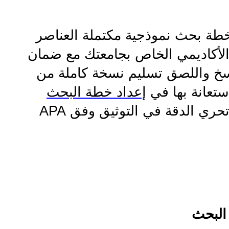
 خطة بحث نموذجية مكتملة العناصر
 الأكاديمي الخاص بجامعتك مع ضمان
لنسخ واللصق تسليم نسخة كاملة من
ستعانة بها في
إعداد خطة البحث
تحري الدقة في التوثيق وفق
APA
البحث