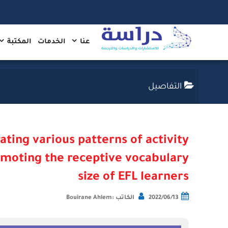
عنا
الخدمات
المكتبة
التفاصيل
ating various patterns of activity
omoting the receptive vocabulary
size of EFL learners
2022/06/13
الكاتب :Bouirane Ahlem