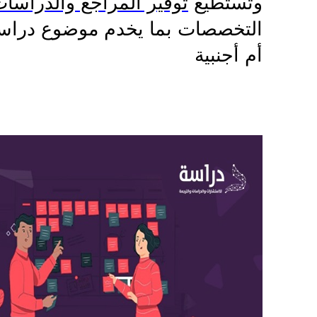
وتستطيع
توفير المراجع والدراسات 
التخصصات بما يخدم موضوع دراسة
أم أجنبية