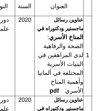
العنوان
السنة
النو
2020
دوري
عناوين رسائل
علمي
ماجستير ودكتوراه قي
المناخ الأسري
:
الصحة والرفاهية
لدى المراهقين في
1
البنيات الأسرية
المختلفة في ألمانيا
وأهمية المناخ
الأسري
pdf
2020
دوري
عناوين رسائل
علمي
ماجستير ودكتوراه قي