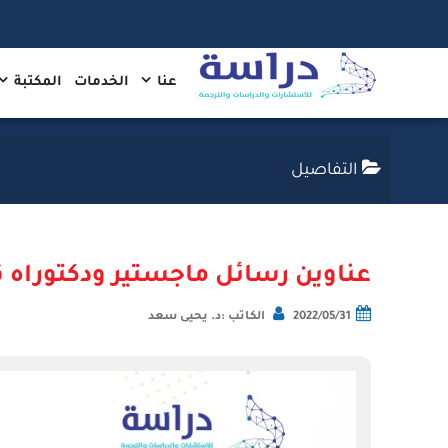
عنا
الخدمات
المكتبة
التفاصيل
عناوين رسائل ماجستير ودكتوراه ق
2022/05/31
الكاتب :د. يحيى سعد