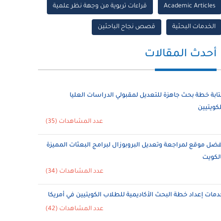
Academic Articles
قراءات تربوية من وجهة نظر علمية
الخدمات البحثية
قصص نجاح الباحثين
أحدث المقالات
تابة خطة بحث جاهزة للتعديل لمقبولي الدراسات العليا
لكويتيين
عدد المشاهدات (35)
فضل موقع لمراجعة وتعديل البروبوزال لبرامج البعثات المميزة
الكويت
عدد المشاهدات (34)
دمات إعداد خطة البحث الأكاديمية للطلاب الكويتيين في أمريكا
عدد المشاهدات (42)