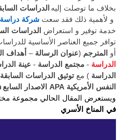
بخلاف ما توصلت إليه
الدراسات السابق
و لأهمية ذلك فقد سعت
شركة دراسة ل
خدمة توفير و استعراض
الدراسات الس
توافر جميع العناصر الأساسية للدراس
أو
المترجم
(
عنوان الرسالة
–
أهداف ال
الدراسة
-
مجتمع الدراسة
-
عينة الدرا
الدراسة
) مع
توثيق الدراسات السابقة
النفس الأمريكية
APA
الاصدار السابع
n
ويستعرض المقال الحالي مجموعة مخت
في
المناخ الأسري