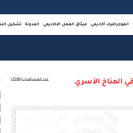
انفوجرافيك أكاديمي
ميثاق العمل الاكاديمي
المدونة
تشكيل ال
عدد المشاهدات(2596)
ي المناخ الأسري