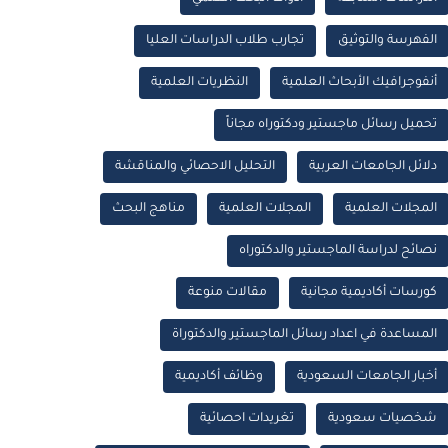
الفهرسة والتوثيق
تجارب طلاب الدراسات العليا
أنفوجرافيك الأبحاث العلمية
النظريات العلمية
تحميل رسائل ماجستير ودكتوراه مجاناً
دلائل الجامعات العربية
التحليل الاحصائي والمناقشة
المجلات العلمية
المجلات العلمية
مناهج البحث
نصائح لدراسة الماجستير والدكتوراه
كورسات أكاديمية مجانية
مقالات منوعة
المساعدة في اعداد رسائل الماجستير والدكتوراة
أخبار الجامعات السعودية
وظائف أكاديمية
شخصيات سعودية
تغريدات احصائية