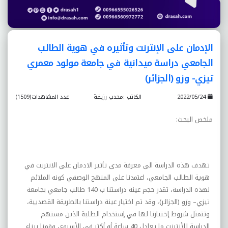
الإدمان على الإنترنت وتأثيره في هوية الطالب
الجامعي دراسة ميدانية في جامعة مولود معمري
تيزي- وزو (الجزائر)
2022/05/24
الكاتب :محدب رزيقة
عدد المشاهدات(1509)
ملخص البحث
:
تهدف هذه الدراسة الى معرفة مدى تأثير الادمان على الانترنت في
هوية الطالب الجامعي، اعتمدنا على المنهج الوصفي کونه الملائم
لهذه الدراسة، تقدر حجم عينة دراستنا ب 140 طالب جامعي بجامعة
تيزي– وزو (الجزائر)، وقد تم اختيار عينة دراستنا بالطريقة القصديية،
وتتمثل شروط إختيارنا لها في إستخدام الطلبة الذين مستهم
الدراسة للأنترنت ما يعادل 40 ساعة أو أکثر في الأسبوع، وقمنا ببناء