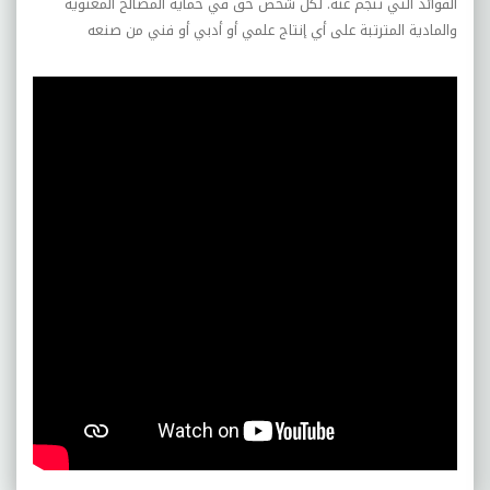
الفوائد التي تنجم عنه. لكل شخص حق في حماية المصالح المعنوية
والمادية المترتبة على أي إنتاج علمي أو أدبي أو فني من صنعه