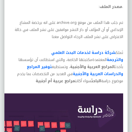
.
مصدر الملف
:
تم جلب هذا الملف من موقع
archive.org
على انه برخصة المشاع
الإبداعي أو أن المؤلف أو دار النشر موافقين على نشر الملف في حالة
الاعتراض على نشر الملف الرجاء التواصل معنا
تَملك
شركة دراسة لخدمات البحث العلمي
والترجمة
المعتمدةمكتبتها الخاصة، والتي استطاعت أن تؤسسها
بأحدث
المراجع العربية والأجنبية
، وتستطيع
توفير المراجع
والدراسات العربية والأجنبية
في العديد من التخصصات بما يخدم
موضوع دراسة
الباحث
سواء أكانت
مراجع عربية أم أجنبية