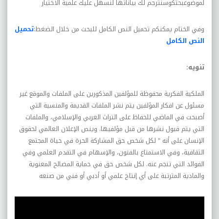
لموضوعبحثكوسنترجم لك بياناتها لنسهل عليك علمية الاختيار
وفي الختام يمكنكم تحميل النص الكامل للبحث من خلال الضغط
:
تحميل
النص الكامل
تنويه
:
الملكية الفكرية محفوظة للمؤلفين المذكورين على الملفات
والموقع غير
مسئول عن افكار المؤلفين يتم نشر الملفات القديمة والمنسية التي
أصبحت في الماضي للحفاظ على التراث العربي والإسلامي، والملفات
التي يتم قبول نشرها من قبل مؤلفيها. وينص الإعلان العالمي لحقوق
الإنسان على أنه " لكل شخص حق المشاركة الحرة في حياة المجتمع
الثقافية، وفي الاستمتاع بالفنون، والإسهام في التقدم العلمي وفي
الفوائد التي تنجم عنه. لكل شخص حق في حماية المصالح المعنوية
والمادية المترتبة على أي إنتاج علمي أو أدبي أو فني من صنعه